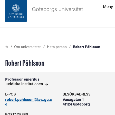
Sökfunktionen
Meny
Göteborgs universitet
Sidfoten
Sök
Kontakta universitetet
Länkstig
Hem
Om universitetet
Hitta person
Robert Påhlsson
Om webbplatsen
Robert Påhlsson
Professor emeritus
Juridiska
institutionen
E-POST
BESÖKSADRESS
robert.pahlsson@law.gu.s
Vasagatan 1
e
41124 Göteborg
POSTADRESS