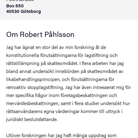
Box 650
40530 Göteborg
Om Robert Påhlsson
Jag har ägnat en stor del av min forskning åt de
konstitutionella förutsättningarna för lagstiftning och
rättstillämpning på skatteområdet. I flera arbeten har jag
bland annat undersökt innebörden på skatteområdet av
likabehandlingsprincipen, och förutsättningarna för
retroaktiv stopplagstiftning. Jag har även intresserat mig för
mer specifika frågor inom företagsbeskattningen och
mervärdesbeskattningen, samt i flera studier undersökt hur
rättsanvändarens egna värderingar kommer till uttryck i
juridiskt beslutsfattande.
Utöver forskningen har jag haft många uppdrag som