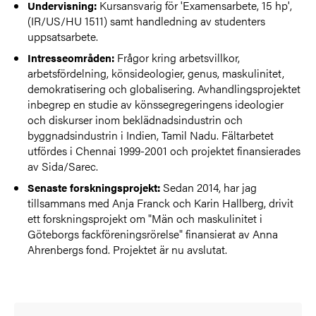
Kursansvarig för 'Examensarbete, 15 hp',
Undervisning:
(IR/US/HU 1511) samt handledning av studenters
uppsatsarbete.
Frågor kring arbetsvillkor,
Intresseområden:
arbetsfördelning, könsideologier, genus, maskulinitet,
demokratisering och globalisering. Avhandlingsprojektet
inbegrep en studie av könssegregeringens ideologier
och diskurser inom beklädnadsindustrin och
byggnadsindustrin i Indien, Tamil Nadu. Fältarbetet
utfördes i Chennai 1999-2001 och projektet finansierades
av Sida/Sarec.
Sedan 2014, har jag
Senaste forskningsprojekt:
tillsammans med Anja Franck och Karin Hallberg, drivit
ett forskningsprojekt om "Män och maskulinitet i
Göteborgs fackföreningsrörelse" finansierat av Anna
Ahrenbergs fond. Projektet är nu avslutat.