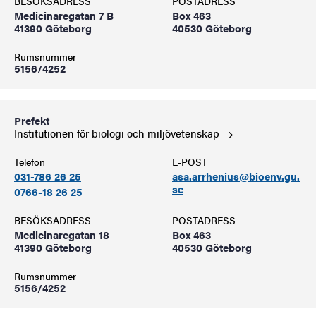
BESÖKSADRESS
POSTADRESS
Medicinaregatan 7 B
Box 463
41390 Göteborg
40530 Göteborg
Rumsnummer
5156/4252
Prefekt
Institutionen för biologi och
miljövetenskap
Telefon
E-POST
031-786 26 25
asa.arrhenius@bioenv.gu.
se
0766-18 26 25
BESÖKSADRESS
POSTADRESS
Medicinaregatan 18
Box 463
41390 Göteborg
40530 Göteborg
Rumsnummer
5156/4252