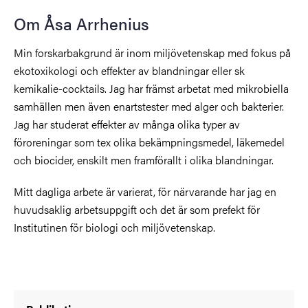
Om Åsa Arrhenius
Min forskarbakgrund är inom miljövetenskap med fokus på
ekotoxikologi och effekter av blandningar eller sk
kemikalie-cocktails. Jag har främst arbetat med mikrobiella
samhällen men även enartstester med alger och bakterier.
Jag har studerat effekter av många olika typer av
föroreningar som tex olika bekämpningsmedel, läkemedel
och biocider, enskilt men framförallt i olika blandningar.
Mitt dagliga arbete är varierat, för närvarande har jag en
huvudsaklig arbetsuppgift och det är som prefekt för
Institutinen för biologi och miljövetenskap.