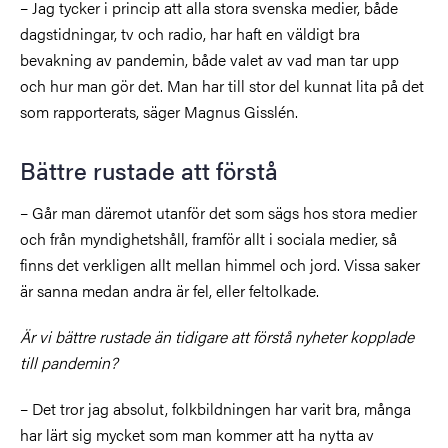
– Jag tycker i princip att alla stora svenska medier, både
dagstidningar, tv och radio, har haft en väldigt bra
bevakning av pandemin, både valet av vad man tar upp
och hur man gör det. Man har till stor del kunnat lita på det
som rapporterats, säger Magnus Gisslén.
Bättre rustade att förstå
– Går man däremot utanför det som sägs hos stora medier
och från myndighetshåll, framför allt i sociala medier, så
finns det verkligen allt mellan himmel och jord. Vissa saker
är sanna medan andra är fel, eller feltolkade.
Är vi bättre rustade än tidigare att förstå nyheter kopplade
till pandemin?
– Det tror jag absolut, folkbildningen har varit bra, många
har lärt sig mycket som man kommer att ha nytta av