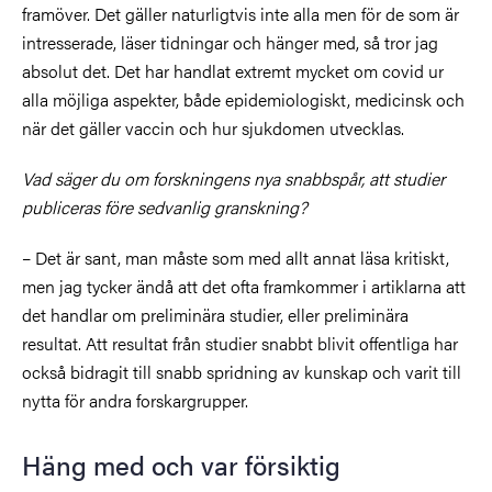
framöver. Det gäller naturligtvis inte alla men för de som är
intresserade, läser tidningar och hänger med, så tror jag
absolut det. Det har handlat extremt mycket om covid ur
alla möjliga aspekter, både epidemiologiskt, medicinsk och
när det gäller vaccin och hur sjukdomen utvecklas.
Vad säger du om forskningens nya snabbspår, att studier
publiceras före sedvanlig granskning?
– Det är sant, man måste som med allt annat läsa kritiskt,
men jag tycker ändå att det ofta framkommer i artiklarna att
det handlar om preliminära studier, eller preliminära
resultat. Att resultat från studier snabbt blivit offentliga har
också bidragit till snabb spridning av kunskap och varit till
nytta för andra forskargrupper.
Häng med och var försiktig