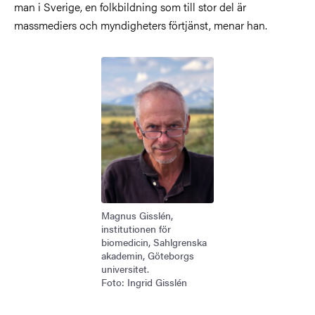
man i Sverige, en folkbildning som till stor del är
massmediers och myndigheters förtjänst, menar han.
Bild
Magnus Gisslén,
institutionen för
biomedicin, Sahlgrenska
akademin, Göteborgs
universitet.
Foto: Ingrid Gisslén