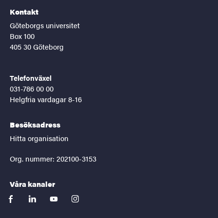
Kontakt
Göteborgs universitet
Box 100
405 30 Göteborg
Telefonväxel
031-786 00 00
Helgfria vardagar 8-16
Besöksadress
Hitta organisation
Org. nummer: 202100-3153
Våra kanaler
facebook
linkedin
youtube
instagram