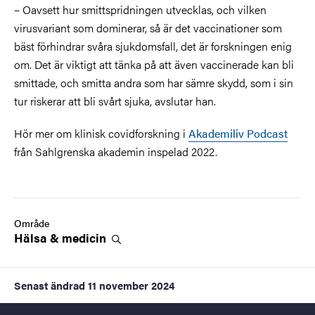
– Oavsett hur smittspridningen utvecklas, och vilken
virusvariant som dominerar, så är det vaccinationer som
bäst förhindrar svåra sjukdomsfall, det är forskningen enig
om. Det är viktigt att tänka på att även vaccinerade kan bli
smittade, och smitta andra som har sämre skydd, som i sin
tur riskerar att bli svårt sjuka, avslutar han.­­
Hör mer om klinisk covidforskning i
Akademiliv Podcast
från Sahlgrenska akademin
inspelad 2022.
Område
Hälsa &
medicin
Senast ändrad
11 november 2024