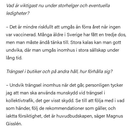
Vad är viktigast nu under storhelger och eventuella
ledigheter?
– Det är mindre riskfullt att umgås än förra året när ingen
var vaccinerad. Många äldre i Sverige har fått en tredje dos,
men man måste ändå tänka till. Stora kalas kan man gott
undvika, där man umgås inomhus i stora sällskap under
lång tid.
Trängsel i butiker och på andra håll, hur förhålla sig?
– Undvik trängsel inomhus när det går, personligen tycker
jag att man ska använda munskydd vid trängsel i
kollektivtrafik, det ger visst skydd. Se till att följa med i vad
som händer, följ de rekommendationer som gäller, och
iaktta försiktighet, det är huvudbudskapen, säger Magnus
Gisslén.