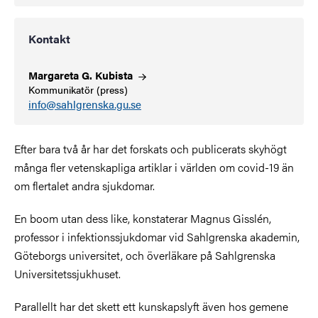
Kontakt
Margareta G.
Kubista
Kommunikatör (press)
info@sahlgrenska.gu.se
Efter bara två år har det forskats och publicerats skyhögt
många fler vetenskapliga artiklar i världen om covid-19 än
om flertalet andra sjukdomar.
En boom utan dess like, konstaterar Magnus Gisslén,
professor i infektionssjukdomar vid Sahlgrenska akademin,
Göteborgs universitet, och överläkare på Sahlgrenska
Universitetssjukhuset.
Parallellt har det skett ett kunskapslyft även hos gemene