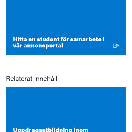
Hitta en student för samarbete i
Extern länk
vår annonsportal
Relaterat innehåll
Uppdragsutbildning inom