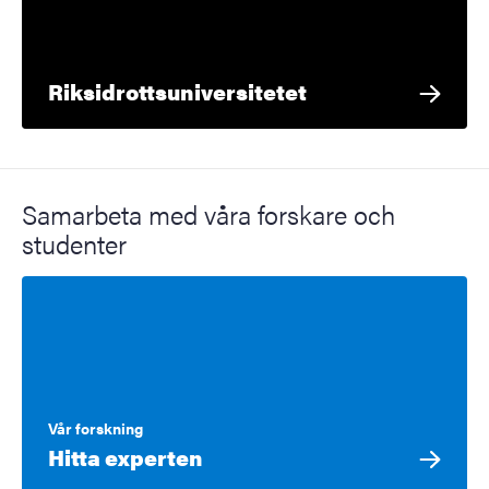
Riksidrottsuniversitetet
Samarbeta med våra forskare och
studenter
Vår forskning
Hitta experten