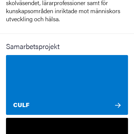
skolväsendet, lärarprofessioner samt för
kunskapsområden inriktade mot människors
utveckling och hälsa.
Samarbetsprojekt
CULF