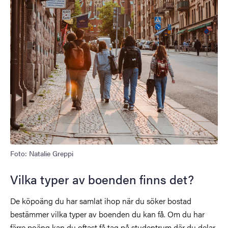
Foto: Natalie Greppi
Vilka typer av boenden finns det?
De köpoäng du har samlat ihop när du söker bostad
bestämmer vilka typer av boenden du kan få. Om du har
färre poäng kan du oftast få tag på studentrum där du delar