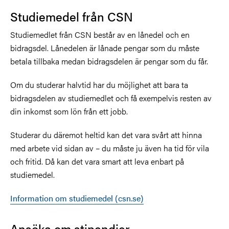
Studiemedel från CSN
Studiemedlet från CSN består av en lånedel och en
bidragsdel. Lånedelen är lånade pengar som du måste
betala tillbaka medan bidragsdelen är pengar som du får.
Om du studerar halvtid har du möjlighet att bara ta
bidragsdelen av studiemedlet och få exempelvis resten av
din inkomst som lön från ett jobb.
Studerar du däremot heltid kan det vara svårt att hinna
med arbete vid sidan av – du måste ju även ha tid för vila
och fritid. Då kan det vara smart att leva enbart på
studiemedel.
Information om studiemedel (csn.se)
Ansöka om stipendier