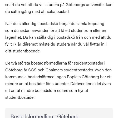
snart du vet att du vill studera på Göteborgs universitet kan
du sätta igång med att söka bostad.
När du ställer dig i bostadskö börjar du samla köpoäng
som du sedan använder för att få ett studentrum eller en
lägenhet. Du kan ställa dig i bostadskö från och med att du
fyllt 17 år, däremot måste du studera när du väl flyttar in i
ditt studentboende.
De två största bostadsförmedlarna för studentbostäder i
Göteborg är SGS och Chalmers studentbostäder. Även den
kommunala bostadsförmedlingen Boplats Göteborg har ett
mindre antal bostäder för studenter. Däröver finns det även
ett antal mindre bostadsförmedlare som hyr ut
studentbostäder.
Bostadsförmedling i Göteborg