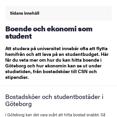
Sidans innehåll
Boende och ekonomi som
student
Att studera på universitet innebär ofta att flytta
hemifrån och att leva på en studentbudget. Här
får du veta mer om hur du kan hitta boende i
Göteborg och hur ekonomin kan se ut under
studietiden, från bostadsköer till CSN och
stipendier.
Bostadsköer och studentbostäder i
Göteborg
I Göteborg kan det vara svårt att hitta bostad snabbt. Så