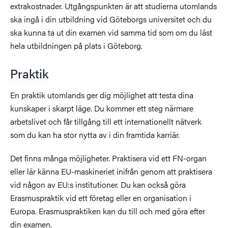
extrakostnader. Utgångspunkten är att studierna utomlands
ska ingå i din utbildning vid Göteborgs universitet och du
ska kunna ta ut din examen vid samma tid som om du läst
hela utbildningen på plats i Göteborg.
Praktik
En praktik utomlands ger dig möjlighet att testa dina
kunskaper i skarpt läge. Du kommer ett steg närmare
arbetslivet och får tillgång till ett internationellt nätverk
som du kan ha stor nytta av i din framtida karriär.
Det finns många möjligheter. Praktisera vid ett FN-organ
eller lär känna EU-maskineriet inifrån genom att praktisera
vid någon av EU:s institutioner. Du kan också göra
Erasmuspraktik vid ett företag eller en organisation i
Europa. Erasmuspraktiken kan du till och med göra efter
din examen.