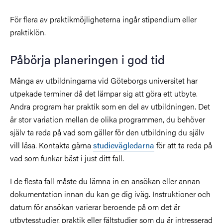
För flera av praktikmöjligheterna ingår stipendium eller
praktiklön.
Påbörja planeringen i god tid
Många av utbildningarna vid Göteborgs universitet har
utpekade terminer då det lämpar sig att göra ett utbyte.
Andra program har praktik som en del av utbildningen. Det
är stor variation mellan de olika programmen, du behöver
själv ta reda på vad som gäller för den utbildning du själv
vill läsa. Kontakta gärna
studievägledarna
för att ta reda på
vad som funkar bäst i just ditt fall.
I de flesta fall måste du lämna in en ansökan eller annan
dokumentation innan du kan ge dig iväg. Instruktioner och
datum för ansökan varierar beroende på om det är
utbytesstudier, praktik eller fältstudier som du är intresserad