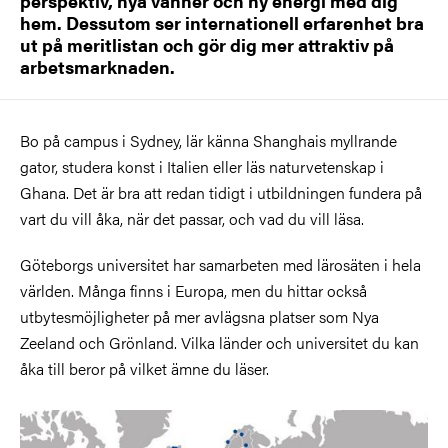
perspektiv, nya vänner och ny energi med dig
hem. Dessutom ser internationell erfarenhet bra
ut på meritlistan och gör dig mer attraktiv på
arbetsmarknaden.
Bo på campus i Sydney, lär känna Shanghais myllrande
gator, studera konst i Italien eller läs naturvetenskap i
Ghana. Det är bra att redan tidigt i utbildningen fundera på
vart du vill åka, när det passar, och vad du vill läsa.
Göteborgs universitet har samarbeten med lärosäten i hela
världen. Många finns i Europa, men du hittar också
utbytesmöjligheter på mer avlägsna platser som Nya
Zeeland och Grönland. Vilka länder och universitet du kan
åka till beror på vilket ämne du läser.