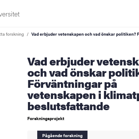
ersitet
tta forskning
Vad erbjuder vetenskapen och vad önskar politiken? F
Vad erbjuder vetenskapen
och vad önskar politi
Förväntningar på
vetenskapen i klimatp
beslutsfattande
sområden
Forskningsprojekt
Pågående forskning