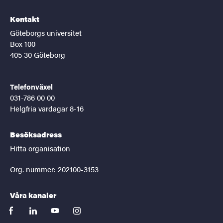
Kontakt
Göteborgs universitet
Box 100
405 30 Göteborg
Telefonväxel
031-786 00 00
Helgfria vardagar 8-16
Besöksadress
Hitta organisation
Org. nummer: 202100-3153
Våra kanaler
facebook
linkedin
youtube
instagram