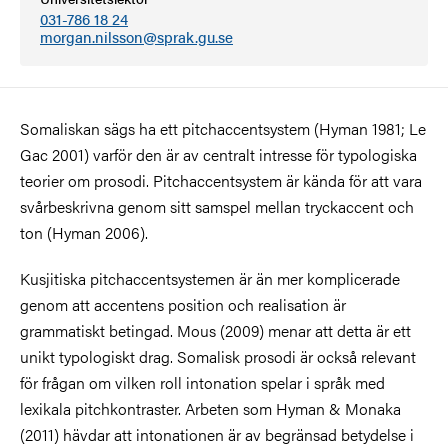
031-786 18 24
morgan.nilsson@sprak.gu.se
Somaliskan sägs ha ett pitchaccentsystem (Hyman 1981; Le
Gac 2001) varför den är av centralt intresse för typologiska
teorier om prosodi. Pitchaccentsystem är kända för att vara
svårbeskrivna genom sitt samspel mellan tryckaccent och
ton (Hyman 2006).
Kusjitiska pitchaccentsystemen är än mer komplicerade
genom att accentens position och realisation är
grammatiskt betingad. Mous (2009) menar att detta är ett
unikt typologiskt drag. Somalisk prosodi är också relevant
för frågan om vilken roll intonation spelar i språk med
lexikala pitchkontraster. Arbeten som Hyman & Monaka
(2011) hävdar att intonationen är av begränsad betydelse i