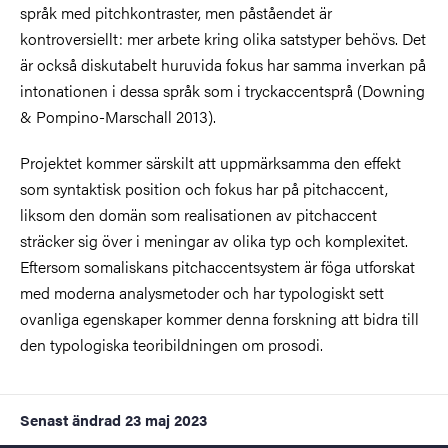
språk med pitchkontraster, men påståendet är
kontroversiellt: mer arbete kring olika satstyper behövs. Det
är också diskutabelt huruvida fokus har samma inverkan på
intonationen i dessa språk som i tryckaccentsprå (Downing
& Pompino-Marschall 2013).
Projektet kommer särskilt att uppmärksamma den effekt
som syntaktisk position och fokus har på pitchaccent,
liksom den domän som realisationen av pitchaccent
sträcker sig över i meningar av olika typ och komplexitet.
Eftersom somaliskans pitchaccentsystem är föga utforskat
med moderna analysmetoder och har typologiskt sett
ovanliga egenskaper kommer denna forskning att bidra till
den typologiska teoribildningen om prosodi.
Senast ändrad
23 maj 2023