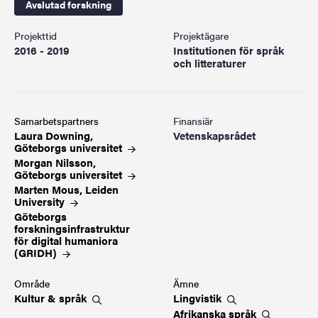
Avslutad forskning
Projekttid
Projektägare
2016 - 2019
Institutionen för språk
och litteraturer
Samarbetspartners
Finansiär
Laura Downing,
Vetenskapsrådet
Göteborgs
universitet
Morgan Nilsson,
Göteborgs
universitet
Marten Mous, Leiden
University
Göteborgs
forskningsinfrastruktur
för digital humaniora
(GRIDH)
Område
Ämne
Kultur &
språk
Lingvistik
Afrikanska
språk