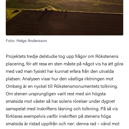
Foto: Helge Andersson
Projektets tredje delstudie tog upp frågor om Rökstenens
placering, för att resa en sten måste på något vis ha att göra
med vad man fysiskt har kunnat erfara från den utvalda
platsen. Analysen visar hur den västliga riktningen mot
Omberg är en nyckel till Rökstensmonumentets tolkning.
Om stenen ursprungligen varit rest med sin högsta
smalsida mot väster så har solens rörelser under dygnet
samspelat med inskriftens läsning och tolkning. På så vis
förklaras exempelvis varför inskriften på stenens höga
smalsida är ristad uppifrån och ner: denna rad – vänd mot