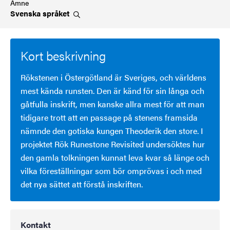
Ämne
Svenska
språket
Kort beskrivning
Rökstenen i Östergötland är Sveriges, och världens
mest kända runsten. Den är känd för sin långa och
gåtfulla inskrift, men kanske allra mest för att man
tidigare trott att en passage på stenens framsida
nämnde den gotiska kungen Theoderik den store. I
projektet Rök Runestone Revisited undersöktes hur
den gamla tolkningen kunnat leva kvar så länge och
vilka föreställningar som bör omprövas i och med
det nya sättet att förstå inskriften.
Kontakt