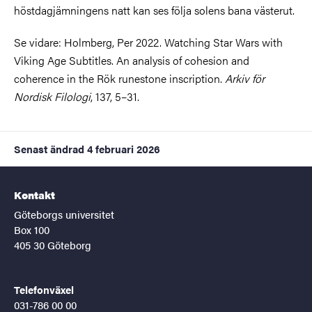
höstdagjämningens natt kan ses följa solens bana västerut.
Se vidare: Holmberg, Per 2022. Watching Star Wars with
Viking Age Subtitles. An analysis of cohesion and
coherence in the Rök runestone inscription.
Arkiv för
Nordisk Filologi
, 137, 5–31.
Senast ändrad
4 februari 2026
Kontakt
Göteborgs universitet
Box 100
405 30 Göteborg
Telefonväxel
031-786 00 00