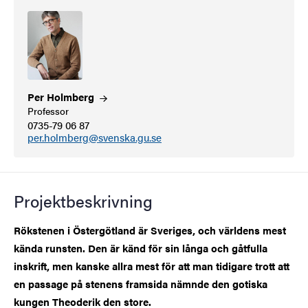
Per
Holmberg
Professor
0735-79 06 87
per.holmberg@svenska.gu.se
Projektbeskrivning
Rökstenen i Östergötland är Sveriges, och världens mest
kända runsten. Den är känd för sin långa och gåtfulla
inskrift, men kanske allra mest för att man tidigare trott att
en passage på stenens framsida nämnde den gotiska
kungen Theoderik den store.