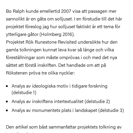
Bo Ralph kunde emellertid 2007 visa att passagen mer
sannolikt är en gåta om solljuset. I en förstudie till det här
projektet föreslog jag hur solljuset faktiskt är ett tema för
ytterligare gåtor (Holmberg 2016).
Projektet Rök Runestone Revisited undersökte hur den
gamla tolkningen kunnat leva kvar så länge och vilka
föreställningar som måste omprövas i och med det nya
sättet att förstå inskriften. Det handlade om att på
Rökstenen pröva tre olika nycklar:
Analys av ideologiska motiv i tidigare forskning
(delstudie 1)
Analys av inskriftens intertextualitet (delstudie 2)
Analys av monumentets plats i landskapet (delstudie 3)
Den artikel som bäst sammanfattar projektets tolkning av