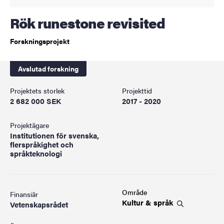
Rök runestone revisited
Forskningsprojekt
Avslutad forskning
Projektets storlek
Projekttid
2 682 000 SEK
2017 - 2020
Projektägare
Institutionen för svenska,
flerspråkighet och
språkteknologi
Område
Finansiär
Kultur &
språk
Vetenskapsrådet