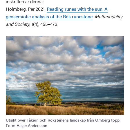
inskriften är denna:
Holmberg, Per 2021.
Reading runes with the sun. A
geosemiotic analysis of the Rök runestone
.
Multimodality
and Society
, 1(4), 455–473.
Utsikt över Tåkern och Rökstenens landskap från Omberg topp.
Foto: Helge Andersson