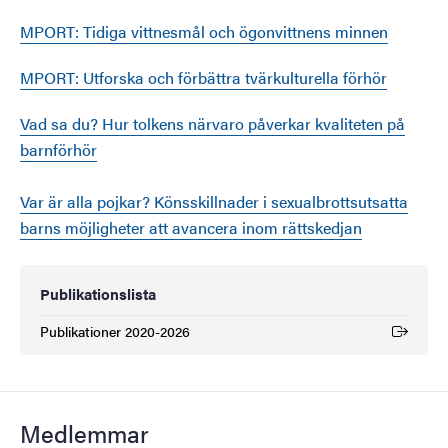
MPORT: Tidiga vittnesmål och ögonvittnens minnen
MPORT: Utforska och förbättra tvärkulturella förhör
Vad sa du? Hur tolkens närvaro påverkar kvaliteten på
barnförhör
Var är alla pojkar? Könsskillnader i sexualbrottsutsatta
barns möjligheter att avancera inom rättskedjan
Publikationslista
Publikationer 2020-2026
(Extern länk)
Medlemmar