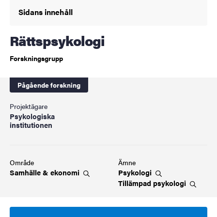
Sidans innehåll
Rättspsykologi
Forskningsgrupp
Pågående forskning
Projektägare
Psykologiska
institutionen
Område
Ämne
Samhälle &
ekonomi
Psykologi
Tillämpad
psykologi