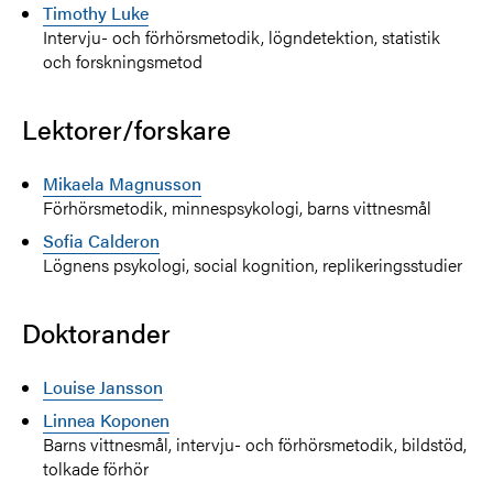
Timothy Luke
Intervju- och förhörsmetodik, lögndetektion, statistik
och forskningsmetod
Lektorer/forskare
Mikaela Magnusson
Förhörsmetodik, minnespsykologi, barns vittnesmål
S
ofia Calderon
Lögnens psykologi, social kognition, replikeringsstudier
Doktorander
Louise Jansson
Linnea Koponen
Barns vittnesmål, intervju- och förhörsmetodik, bildstöd,
tolkade förhör