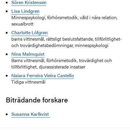
Sören Kristensen
Lisa Lindgren
Minnespsykologi, förhörsmetodik, våld i nära relation,
sexualbrott
Charlotte Löfgren
barns vittnesmål, rättsligt beslutsfattande, tillförlitlighet-
och trovärdighetsbedömningar, minnespsykologi
Nina Malmquist
Barns vittnesmål, förhörsmetodik, trovärdighet och
tillförlitlighet, djurassisterade insatser
Naiara Ferreira Vieira Castello
Tidiga vittnesmål
Biträdande forskare
Susanna Karlkvist