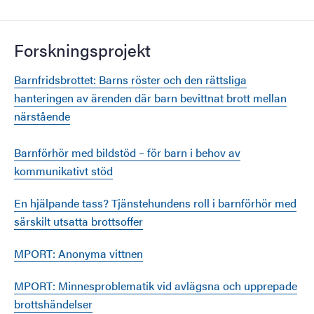
Forskningsprojekt
Barnfridsbrottet: Barns röster och den rättsliga
hanteringen av ärenden där barn bevittnat brott mellan
närstående
Barnförhör med bildstöd – för barn i behov av
kommunikativt stöd
En hjälpande tass? Tjänstehundens roll i barnförhör med
särskilt utsatta brottsoffer
MPORT: Anonyma vittnen
MPORT: Minnesproblematik vid avlägsna och upprepade
brottshändelser