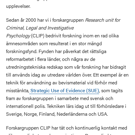
upplevelser.
Sedan år 2000 har vi i forskargruppen
Research unit for
Criminal, Legal and Investigative
Psychology
(CLIP) bedrivit forskning inom en rad olika
ämnesområden som resulterat i en stor mängd
forskningsfynd. Fynden har påverkat det rättsliga
reformarbetet i flera länder, och några av de
utredningstekniska redskap som vår forskning har bidragit
till används idag av utredare världen över. Ett exempel är en
teknik för användning av bevismaterial vid förhör med
misstänkta,
Strategic Use of Evidence (SUE)
, som tagits
fram av forskargruppen i samarbete med svensk och
internationell polis. Tekniken lärs idag ut till förhörsledare i
Sverige, Norge, Finland, Nederländerna och USA.
Forskargruppen CLIP har tät och kontinuerlig kontakt med