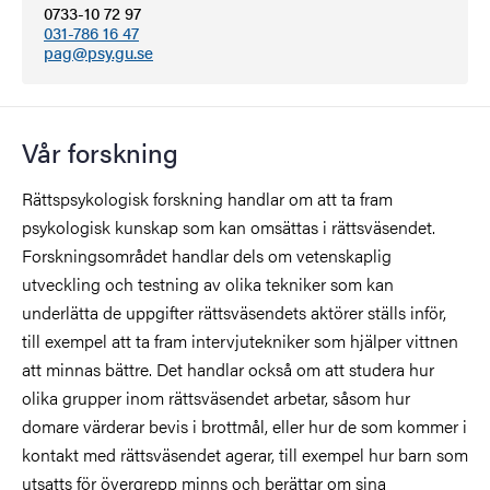
0733-10 72 97
031-786 16 47
pag@psy.gu.se
Vår forskning
Rättspsykologisk forskning handlar om att ta fram
psykologisk kunskap som kan omsättas i rättsväsendet.
Forskningsområdet handlar dels om vetenskaplig
utveckling och testning av olika tekniker som kan
underlätta de uppgifter rättsväsendets aktörer ställs inför,
till exempel att ta fram intervjutekniker som hjälper vittnen
att minnas bättre. Det handlar också om att studera hur
olika grupper inom rättsväsendet arbetar, såsom hur
domare värderar bevis i brottmål, eller hur de som kommer i
kontakt med rättsväsendet agerar, till exempel hur barn som
utsatts för övergrepp minns och berättar om sina