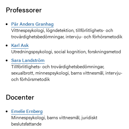
Professorer
Pär Anders Granhag
Vittnespsykologi, lögndetektion, tillförlitlighets- och
trovärdighetsbedömningar, intervju- och förhörsmetodik
Karl Ask
Utredningspsykologi, social kognition, forskningsmetod
Sara Landström
Tillförlitlighets- och trovärdighetsbedömningar,
sexualbrott, minnespsykologi, barns vittnesmål, intervju-
och förhörsmetodik
Docenter
Emelie Ernberg
Minnespsykologi, barns vittnesmål, juridiskt
beslutsfattande