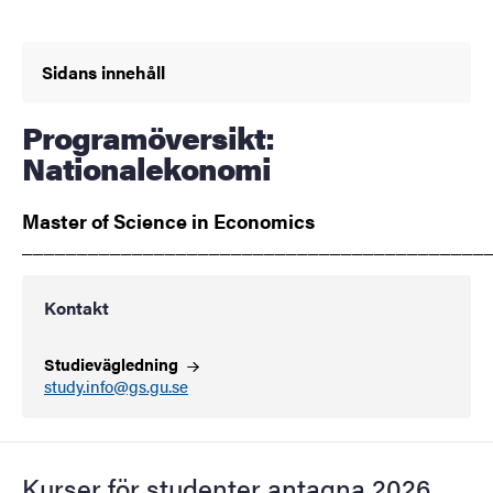
Sidans innehåll
Programöversikt:
Nationalekonomi
Master of Science in Economics
__________________________________________
Kontakt
Studievägledning
study.info@gs.gu.se
Kurser för studenter antagna 2026