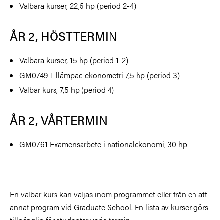
Valbara kurser, 22,5 hp (period 2-4)
ÅR 2, HÖSTTERMIN
Valbara kurser, 15 hp (period 1-2)
GM0749 Tillämpad ekonometri 7,5 hp (period 3)
Valbar kurs, 7,5 hp (period 4)
ÅR 2, VÅRTERMIN
GM0761 Examensarbete i nationalekonomi, 30 hp
En valbar kurs kan väljas inom programmet eller från en att
annat program vid Graduate School. En lista av kurser görs
tillgänglig för studenter varje termin.