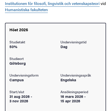
Institutionen för filosofi, lingvistik och vetenskapsteori
vid
Humanistiska fakulteten
Höst 2026
Studietakt
Undervisningstid
50%
Dag
Studieort
Göteborg
Undervisningsform
Undervisningsspråk
Campus
Engelska
Start/slut
Ansökningsperiod
31 aug 2026
-
16 mars 2026
-
3 nov 2026
15 apr 2026