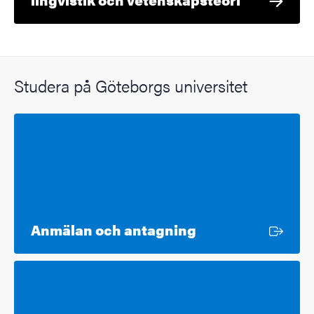
Studera på Göteborgs universitet
Extern länk
Anmälan och antagning