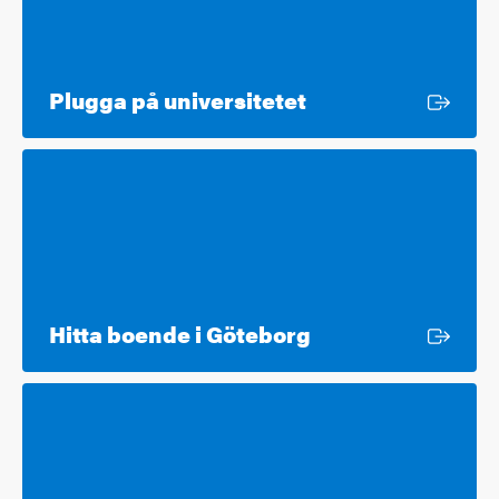
Extern länk
Plugga på universitetet
Extern länk
Hitta boende i Göteborg