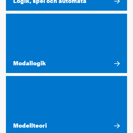
Logik, spel och automata
Modallogik
Modellteori