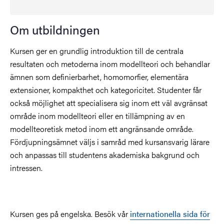
Om utbildningen
Kursen ger en grundlig introduktion till de centrala
resultaten och metoderna inom modellteori och behandlar
ämnen som definierbarhet, homomorfier, elementära
extensioner, kompakthet och kategoricitet. Studenter får
också möjlighet att specialisera sig inom ett väl avgränsat
område inom modellteori eller en tillämpning av en
modellteoretisk metod inom ett angränsande område.
Fördjupningsämnet väljs i samråd med kursansvarig lärare
och anpassas till studentens akademiska bakgrund och
intressen.
Kursen ges på engelska. Besök vår
internationella sida för