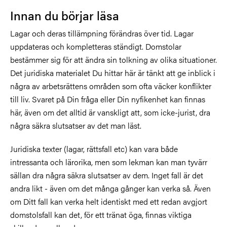
Innan du börjar läsa
Lagar och deras tillämpning förändras över tid. Lagar
uppdateras och kompletteras ständigt. Domstolar
bestämmer sig för att ändra sin tolkning av olika situationer.
Det juridiska materialet Du hittar här är tänkt att ge inblick i
några av arbetsrättens områden som ofta väcker konflikter
till liv. Svaret på Din fråga eller Din nyfikenhet kan finnas
här, även om det alltid är vanskligt att, som icke-jurist, dra
några säkra slutsatser av det man läst.
Juridiska texter (lagar, rättsfall etc) kan vara både
intressanta och lärorika, men som lekman kan man tyvärr
sällan dra några säkra slutsatser av dem. Inget fall är det
andra likt - även om det många gånger kan verka så. Även
om Ditt fall kan verka helt identiskt med ett redan avgjort
domstolsfall kan det, för ett tränat öga, finnas viktiga