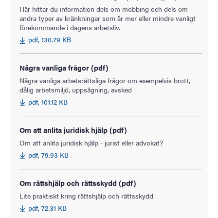
Här hittar du information dels om mobbing och dels om
andra typer av kränkningar som är mer eller mindre vanligt
förekommande i dagens arbetsliv.
pdf, 130.79 KB
Några vanliga frågor (pdf)
Några vanliga arbetsrättsliga frågor om exempelvis brott,
dålig arbetsmiljö, uppsägning, avsked
pdf, 101.12 KB
Om att anlita juridisk hjälp (pdf)
Om att anlita juridisk hjälp - jurist eller advokat?
pdf, 79.93 KB
Om rättshjälp och rättsskydd (pdf)
Lite praktiskt kring rättshjälp och rättsskydd
pdf, 72.31 KB