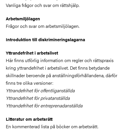
Vanliga frågor och svar om rättshjälp.
Arbetsmiljölagen
Frågor och svar om arbetsmiljölagen.
Introduktion till diskrimineringslagarna
Yttrandefrihet i arbetslivet
Här finns utförlig information om regler och rättspraxis
kring yttrandefrihet i arbetslivet. Det finns betydande
skillnader beroende på anställningsförhållandena, därför
finns tre olika versioner:
Yttrandefrihet för offentliganställda
Yttrandefrihet för privatanställda
Yttrandefrihet för entreprenadanställda
Litteratur om arbetsrätt
En kommenterad lista på böcker om arbetsrätt.