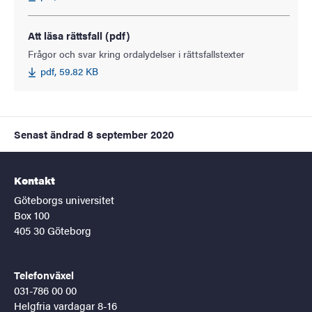
Att läsa rättsfall (pdf)
Frågor och svar kring ordalydelser i rättsfallstexter
pdf, 59.82 KB
Senast ändrad
8 september 2020
Kontakt
Göteborgs universitet
Box 100
405 30 Göteborg
Telefonväxel
031-786 00 00
Helgfria vardagar 8-16