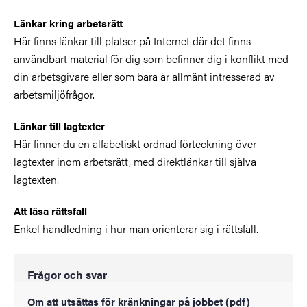
Länkar kring arbetsrätt
Här finns länkar till platser på Internet där det finns
användbart material för dig som befinner dig i konflikt med
din arbetsgivare eller som bara är allmänt intresserad av
arbetsmiljöfrågor.
Länkar till lagtexter
Här finner du en alfabetiskt ordnad förteckning över
lagtexter inom arbetsrätt, med direktlänkar till själva
lagtexten.
Att läsa rättsfall
Enkel handledning i hur man orienterar sig i rättsfall.
Frågor och svar
Om att utsättas för kränkningar på jobbet (pdf)