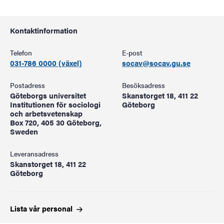
Kontaktinformation
Telefon
E-post
031-786 0000 (växel)
socav@socav.gu.se
Postadress
Besöksadress
Göteborgs universitet
Skanstorget 18, 411 22
Institutionen för sociologi
Göteborg
och arbetsvetenskap
Box 720, 405 30 Göteborg,
Sweden
Leveransadress
Skanstorget 18, 411 22
Göteborg
Lista vår
personal