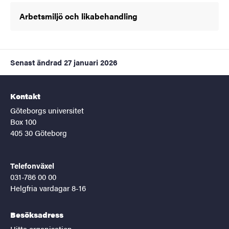
Arbetsmiljö och likabehandling
Senast ändrad
27 januari 2026
Kontakt
Göteborgs universitet
Box 100
405 30 Göteborg
Telefonväxel
031-786 00 00
Helgfria vardagar 8-16
Besöksadress
Hitta organisation