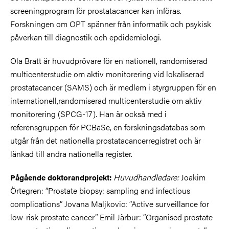
screeningprogram för prostatacancer kan införas.
Forskningen om OPT spänner från informatik och psykisk
påverkan till diagnostik och epdidemiologi.
Ola Bratt är huvudprövare för en nationell, randomiserad
multicenterstudie om aktiv monitorering vid lokaliserad
prostatacancer (SAMS) och är medlem i styrgruppen för en
internationell,randomiserad multicenterstudie om aktiv
monitorering (SPCG-17). Han är också med i
referensgruppen för PCBaSe, en forskningsdatabas som
utgår från det nationella prostatacancerregistret och är
länkad till andra nationella register.
Huvudhandledare:
Joakim
Pågående doktorandprojekt:
Örtegren: “Prostate biopsy: sampling and infectious
complications” Jovana Maljkovic: “Active surveillance for
low-risk prostate cancer” Emil Järbur: “Organised prostate