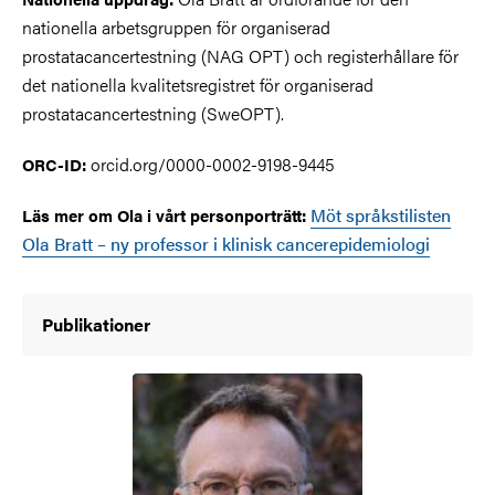
nationella arbetsgruppen för organiserad
prostatacancertestning (NAG OPT) och registerhållare för
det nationella kvalitetsregistret för organiserad
prostatacancertestning (SweOPT).
orcid.org/0000-0002-9198-9445
ORC-ID:
Möt språkstilisten
Läs mer om Ola i vårt personporträtt:
Ola Bratt – ny professor i klinisk cancerepidemiologi
Publikationer