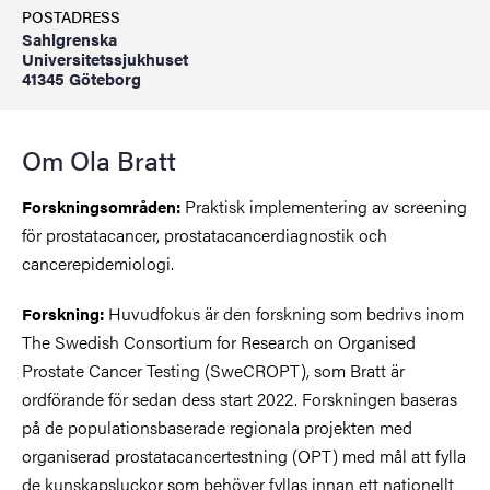
POSTADRESS
Sahlgrenska
Universitetssjukhuset
41345 Göteborg
Om Ola Bratt
Praktisk implementering av screening
Forskningsområden:
för prostatacancer, prostatacancerdiagnostik och
cancerepidemiologi.
Huvudfokus är den forskning som bedrivs inom
Forskning:
The Swedish Consortium for Research on Organised
Prostate Cancer Testing (SweCROPT), som Bratt är
ordförande för sedan dess start 2022. Forskningen baseras
på de populationsbaserade regionala projekten med
organiserad prostatacancertestning (OPT) med mål att fylla
de kunskapsluckor som behöver fyllas innan ett nationellt