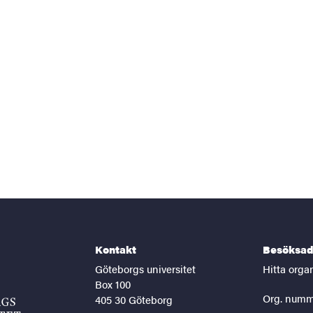
Kontakt
Besöksad
Göteborgs universitet
Hitta orga
Box 100
Org. numm
405 30 Göteborg