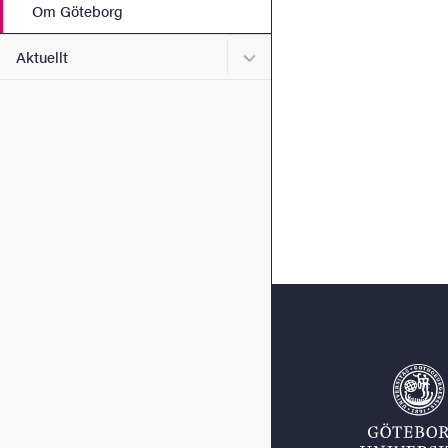
Om Göteborg
Undermeny för Aktuellt
Aktuellt