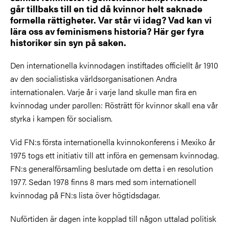
går tillbaks till en tid då kvinnor helt saknade
formella rättigheter. Var står vi idag? Vad kan vi
lära oss av feminismens historia? Här ger fyra
historiker sin syn på saken.
Den internationella kvinnodagen instiftades officiellt år 1910
av den socialistiska världsorganisationen Andra
internationalen. Varje år i varje land skulle man fira en
kvinnodag under parollen: Rösträtt för kvinnor skall ena vår
styrka i kampen för socialism.
Vid FN:s första internationella kvinnokonferens i Mexiko år
1975 togs ett initiativ till att införa en gemensam kvinnodag.
FN:s generalförsamling beslutade om detta i en resolution
1977. Sedan 1978 finns 8 mars med som internationell
kvinnodag på FN:s lista över högtidsdagar.
Nuförtiden är dagen inte kopplad till någon uttalad politisk