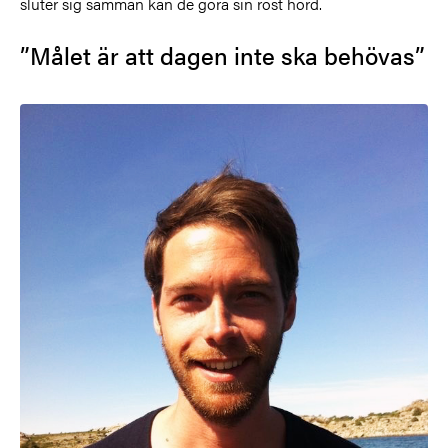
sluter sig samman kan de göra sin röst hörd.
”Målet är att dagen inte ska behövas”