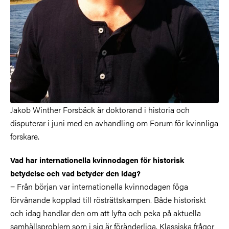
Jakob Winther Forsbäck är doktorand i historia och
disputerar i juni med en avhandling om Forum för kvinnliga
forskare.
Vad har internationella kvinnodagen för historisk
betydelse och vad betyder den idag?
− Från början var internationella kvinnodagen föga
förvånande kopplad till rösträttskampen. Både historiskt
och idag handlar den om att lyfta och peka på aktuella
samhällsproblem som i sig är föränderliga. Klassiska frågor