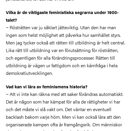
Vilka är de viktigaste feministiska segrarna under 1900-
talet?
− Rösträtten var ju såklart jätteviktig. Utan den har man
ingen som helst möjlighet att påverka hur samhället styrs.
Men jag tycker också att rätten till utbildning är helt central.
Lika rätt till utbildning var en förutsättning för rösträtten,
och egentligen för alla förändringsprocesser. Rätten till
utbildning är vägen ur fattigdom och en kärnfråga i hela
demokratiutvecklingen.
Vad kan vi lära av feminismens historia?
− Att vi inte kan räkna med att saker förändras automatiskt.
Det är någon som har kämpat för alla de rättigheter vi har
och det måste vi slå vakt om. Det väntar en eventuell
backlash bakom varje hörn. Men vi kan också lära att den
organiserade kampen ofta är framgångsrik. Om människor