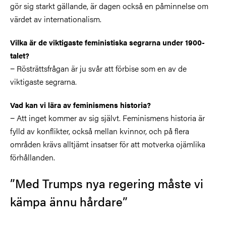
gör sig starkt gällande, är dagen också en påminnelse om
värdet av internationalism.
Vilka är de viktigaste feministiska segrarna under 1900-
talet?
− Rösträttsfrågan är ju svår att förbise som en av de
viktigaste segrarna.
Vad kan vi lära av feminismens historia?
− Att inget kommer av sig självt. Feminismens historia är
fylld av konflikter, också mellan kvinnor, och på flera
områden krävs alltjämt insatser för att motverka ojämlika
förhållanden.
”Med Trumps nya regering måste vi
kämpa ännu hårdare”