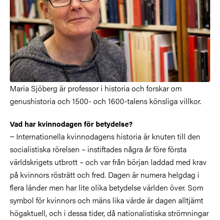
Maria Sjöberg är professor i historia och forskar om
genushistoria och 1500- och 1600-talens könsliga villkor.
Vad har kvinnodagen för betydelse?
− Internationella kvinnodagens historia är knuten till den
socialistiska rörelsen – instiftades några år före första
världskrigets utbrott – och var från början laddad med krav
på kvinnors rösträtt och fred. Dagen är numera helgdag i
flera länder men har lite olika betydelse världen över. Som
symbol för kvinnors och mäns lika värde är dagen alltjämt
högaktuell, och i dessa tider, då nationalistiska strömningar