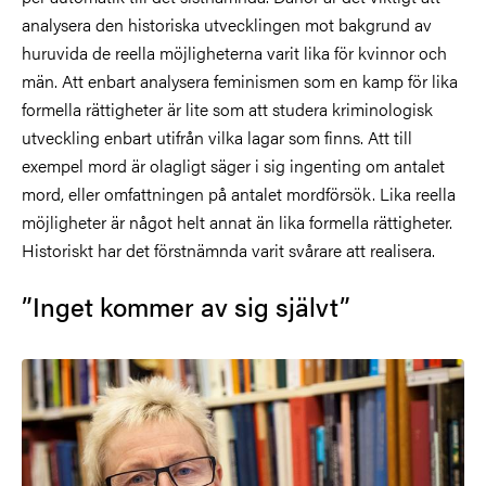
analysera den historiska utvecklingen mot bakgrund av
huruvida de reella möjligheterna varit lika för kvinnor och
män. Att enbart analysera feminismen som en kamp för lika
formella rättigheter är lite som att studera kriminologisk
utveckling enbart utifrån vilka lagar som finns. Att till
exempel mord är olagligt säger i sig ingenting om antalet
mord, eller omfattningen på antalet mordförsök. Lika reella
möjligheter är något helt annat än lika formella rättigheter.
Historiskt har det förstnämnda varit svårare att realisera.
”Inget kommer av sig självt”