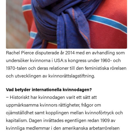
Rachel Pierce disputerade år 2014 med en avhandling som
undersöker kvinnorna i USA:s kongress under 1960- och
1970-talen och deras relationer till den feministiska rörelsen
och utvecklingen av kvinnorättslagstiftning.
Vad betyder internationella kvinnodagen?
− Historiskt har kvinnodagen varit ett sätt att
uppmärksamma kvinnors rättigheter, frågor om
ojämställdhet samt kopplingen mellan kvinnoförtryck och
kapitalism. Dagen inrättades egentligen redan 1909 av
kvinnliga medlemmar i den amerikanska arbetarrörelsen