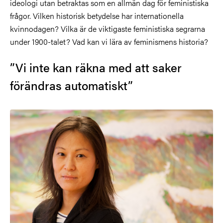
ideologi utan betraktas som en allmän dag för feministiska
frågor. Vilken historisk betydelse har internationella
kvinnodagen? Vilka är de viktigaste feministiska segrarna
under 1900-talet? Vad kan vi lära av feminismens historia?
”Vi inte kan räkna med att saker
förändras automatiskt”