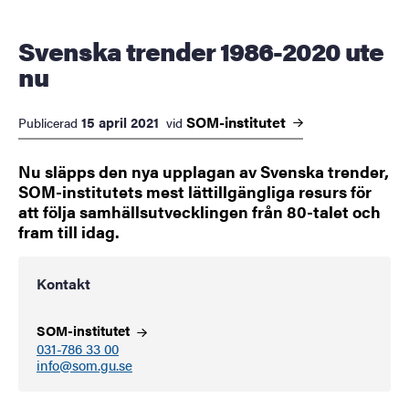
Svenska trender 1986-2020 ute
nu
SOM-institutet
15 april 2021
Publicerad
vid
Nu släpps den nya upplagan av Svenska trender,
SOM-institutets mest lättillgängliga resurs för
att följa samhällsutvecklingen från 80-talet och
fram till idag.
Kontakt
SOM-institutet
031-786 33 00
info@som.gu.se