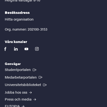
Besöksadress
Hitta organisation
Org. nummer: 202100-3153
Våra kanaler
facebook
linkedin
youtube
instagram
Genvägar
(Extern länk)
Studentportalen
(Extern länk)
Medarbetarportalen
(Extern länk)
Universitetsbiblioteket
Jobba hos oss
Press och media
EUTOPIA