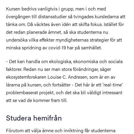
Kursen bedrivs vanligtvis i grupp, men i och med
övergången till distansstudier så tvingades kursledarna att
tänka om. Då väcktes även idén att skifta fokus. Istället för
det redan planerade ämnet, så ska studenterna nu
undersöka vilka effekter myndigheternas strategier för att
minska spridning av covid-19 har på samhället.
- Det kan handla om ekologiska, ekonomiska och sociala
faktorer. Redan nu ser man stora förändringar, säger
ekosystemforskaren Louise C. Andresen, som är en av
lärarna på kursen, och fortsätter - Det här är ett ’real-time’
problembaserat projekt, och det ska bli väldigt intressant
att se vad de kommer fram till.
Studera hemifrån
Förutom att välja ämne och inriktning får studenterna