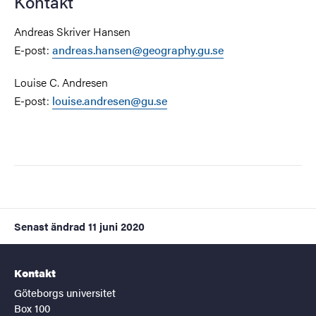
Kontakt
Andreas Skriver Hansen
E-post:
andreas.hansen@geography.gu.se
Louise C. Andresen
E-post:
louise.andresen@gu.se
Senast ändrad
11 juni 2020
Kontakt
Göteborgs universitet
Box 100