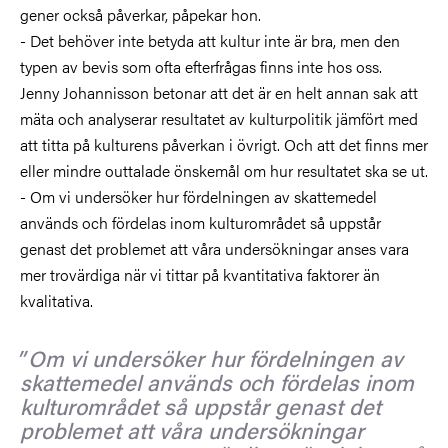
gener också påverkar, påpekar hon.
- Det behöver inte betyda att kultur inte är bra, men den
typen av bevis som ofta efterfrågas finns inte hos oss.
Jenny Johannisson betonar att det är en helt annan sak att
mäta och analyserar resultatet av kulturpolitik jämfört med
att titta på kulturens påverkan i övrigt. Och att det finns mer
eller mindre outtalade önskemål om hur resultatet ska se ut.
- Om vi undersöker hur fördelningen av skattemedel
används och fördelas inom kulturområdet så uppstår
genast det problemet att våra undersökningar anses vara
mer trovärdiga när vi tittar på kvantitativa faktorer än
kvalitativa.
Om vi undersöker hur fördelningen av
skattemedel används och fördelas inom
kulturområdet så uppstår genast det
problemet att våra undersökningar