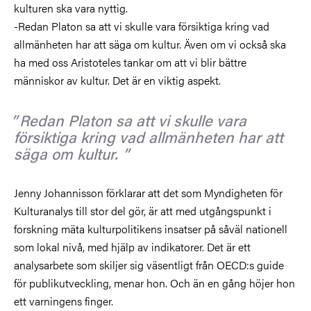
kulturen ska vara nyttig.
-Redan Platon sa att vi skulle vara försiktiga kring vad
allmänheten har att säga om kultur. Även om vi också ska
ha med oss Aristoteles tankar om att vi blir bättre
människor av kultur. Det är en viktig aspekt.
Redan Platon sa att vi skulle vara
försiktiga kring vad allmänheten har att
säga om kultur.
Jenny Johannisson förklarar att det som Myndigheten för
Kulturanalys till stor del gör, är att med utgångspunkt i
forskning mäta kulturpolitikens insatser på såväl nationell
som lokal nivå, med hjälp av indikatorer. Det är ett
analysarbete som skiljer sig väsentligt från OECD:s guide
för publikutveckling, menar hon. Och än en gång höjer hon
ett varningens finger.