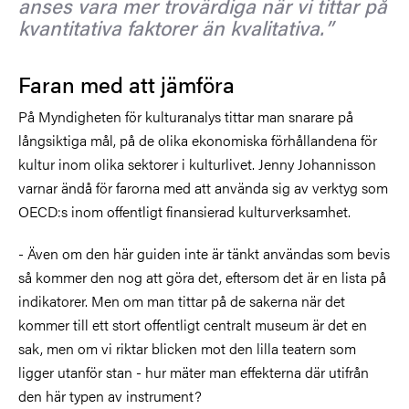
anses vara mer trovärdiga när vi tittar på
kvantitativa faktorer än kvalitativa.
Faran med att jämföra
På Myndigheten för kulturanalys tittar man snarare på
långsiktiga mål, på de olika ekonomiska förhållandena för
kultur inom olika sektorer i kulturlivet. Jenny Johannisson
varnar ändå för farorna med att använda sig av verktyg som
OECD:s inom offentligt finansierad kulturverksamhet.
- Även om den här guiden inte är tänkt användas som bevis
så kommer den nog att göra det, eftersom det är en lista på
indikatorer. Men om man tittar på de sakerna när det
kommer till ett stort offentligt centralt museum är det en
sak, men om vi riktar blicken mot den lilla teatern som
ligger utanför stan - hur mäter man effekterna där utifrån
den här typen av instrument?