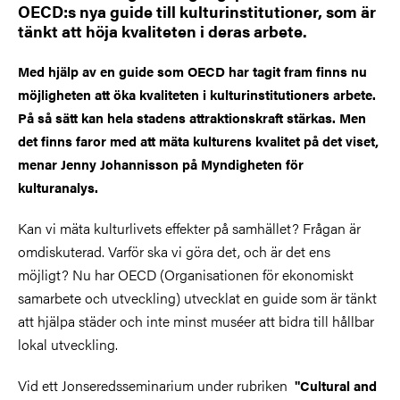
OECD:s nya guide till kulturinstitutioner, som är
tänkt att höja kvaliteten i deras arbete.
Med hjälp av en guide som OECD har tagit fram finns nu
möjligheten att öka kvaliteten i kulturinstitutioners arbete.
På så sätt kan hela stadens attraktionskraft stärkas. Men
det finns faror med att mäta kulturens kvalitet på det viset,
menar Jenny Johannisson på Myndigheten för
kulturanalys.
Kan vi mäta kulturlivets effekter på samhället? Frågan är
omdiskuterad. Varför ska vi göra det, och är det ens
möjligt? Nu har OECD (Organisationen för ekonomiskt
samarbete och utveckling) utvecklat en guide som är tänkt
att hjälpa städer och inte minst muséer att bidra till hållbar
lokal utveckling.
Vid ett Jonseredsseminarium under rubriken
"Cultural and