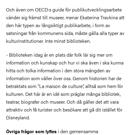
Och även om OECD:s guide för publikutvecklingsarbete
vänder sig främst till museer, menar Ekaterina Travkina att
den här typen av långsiktigt publikarbete, i form av
satsningar från kommunens sida, måste gälla alla typer av
kulturinstitutioner. Inte minst biblioteken.
- Biblioteken idag är en plats där folk lär sig mer om
information och kunskap och hur vi ska även i ska kunna
hitta och tolka information i den stora mängden av
information som väller över oss. Genom historien har de
betraktats som ”La maison de culture”, alltså som hem för
kulturen. Det här är en idé som präglar många bibliotek,
teatrar, biografer och museer. Och då gäller det att vara
attraktiv och få turister och besökare att gå dit istället för
Disneyland.
i den gemensamma
Övriga frågor som lyftes