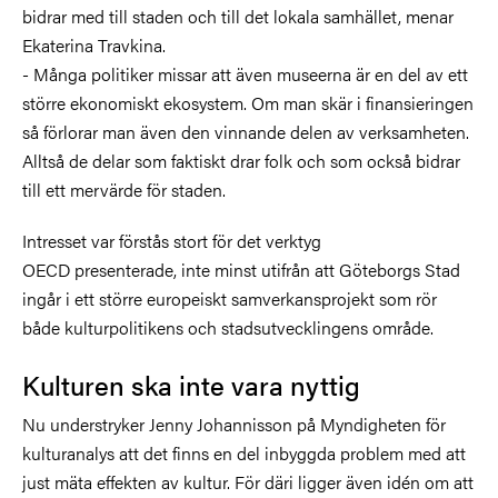
bidrar med till staden och till det lokala samhället, menar
Ekaterina Travkina.
- Många politiker missar att även museerna är en del av ett
större ekonomiskt ekosystem. Om man skär i finansieringen
så förlorar man även den vinnande delen av verksamheten.
Alltså de delar som faktiskt drar folk och som också bidrar
till ett mervärde för staden.
Intresset var förstås stort för det verktyg
OECD presenterade, inte minst utifrån att Göteborgs Stad
ingår i ett större europeiskt samverkansprojekt som rör
både kulturpolitikens och stadsutvecklingens område.
Kulturen ska inte vara nyttig
Nu understryker Jenny Johannisson på Myndigheten för
kulturanalys att det finns en del inbyggda problem med att
just mäta effekten av kultur. För däri ligger även idén om att