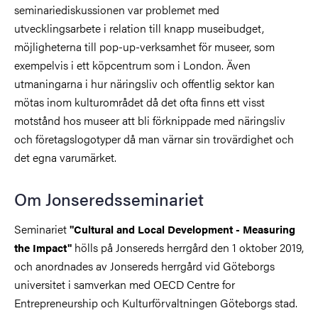
seminariediskussionen var problemet med
utvecklingsarbete i relation till knapp museibudget,
möjligheterna till pop-up-verksamhet för museer, som
exempelvis i ett köpcentrum som i London. Även
utmaningarna i hur näringsliv och offentlig sektor kan
mötas inom kulturområdet då det ofta finns ett visst
motstånd hos museer att bli förknippade med näringsliv
och företagslogotyper då man värnar sin trovärdighet och
det egna varumärket.
Om Jonseredsseminariet
Seminariet
"Cultural and Local Development - Measuring
hölls på Jonsereds herrgård den 1 oktober 2019,
the Impact"
och anordnades av Jonsereds herrgård vid Göteborgs
universitet i samverkan med OECD Centre for
Entrepreneurship och Kulturförvaltningen Göteborgs stad.