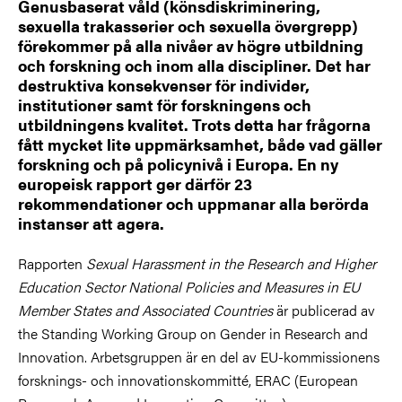
Genusbaserat våld (könsdiskriminering,
sexuella trakasserier och sexuella övergrepp)
förekommer på alla nivåer av högre utbildning
och forskning och inom alla discipliner. Det har
destruktiva konsekvenser för individer,
institutioner samt för forskningens och
utbildningens kvalitet. Trots detta har frågorna
fått mycket lite uppmärksamhet, både vad gäller
forskning och på policynivå i Europa. En ny
europeisk rapport ger därför 23
rekommendationer och uppmanar alla berörda
instanser att agera.
Rapporten
Sexual Harassment in the Research and Higher
Education Sector National Policies and Measures in EU
Member States and Associated Countries
är publicerad av
the Standing Working Group on Gender in Research and
Innovation. Arbetsgruppen är en del av EU-kommissionens
forsknings- och innovationskommitté, ERAC (European