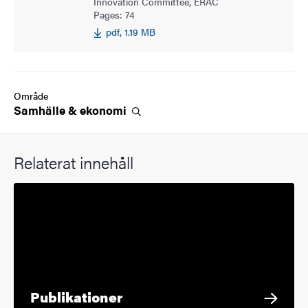
Innovation Committee, ERAC
Pages: 74
pdf, 1.19 MB
Område
Samhälle &
ekonomi
Relaterat innehåll
Publikationer