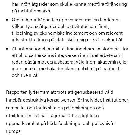
har infört åtgärder som skulle kunna medföra förändring
på institutionsnivå.
Om och hur frågan tas upp varierar mellan länderna.
Vilken typ av åtgärder och aktiviteter som finns,
tilldelning av ekonomiska incitament och om relevant
infrastruktur finns på plats skiljer sig också markant åt.
Att internationell mobilitet kan innebära en större risk för
att bli utsatt erkänns inte, varken inom det arbete som
redan pågår mot genusbaserat våld inom akademin eller
inom arbetet med akademikers mobilitet på nationell-
och EU-nivå.
Rapporten lyfter fram att trots att genusbaserad våld
innebär destruktiva konsekvenser för individer, institutioner,
samhället och för kvaliteten på forskningen och
utbildningen, så har frågorna fått väldigt liten
uppmärksamhet på både forsknings- och policynivå i
Europa.