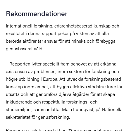
Rekommendationer
Internationell forskning, erfarenhetsbaserad kunskap och
resultatet i denna rapport pekar på vikten av att alla
berörda aktörer tar ansvar för att minska och förebygga
genusbaserat våld.
– Rapporten lyfter speciellt fram behovet av att erkänna
existensen av problemen, inom sektorn för forskning och
högre utbildning i Europa. Att utveckla forskningsbaserad
kunskap inom ämnet, att bygga effektiva stödstrukturer för
utsatta och att genomföra djärva åtgärder för att skapa
inkluderande och respektfulla forsknings- och
studiemiljöer, sammanfattar Maja Lundqvist, på Nationella
sekretariatet för genusforskning.
Rapporten avslutar med att ge 23 rekommendationer, med