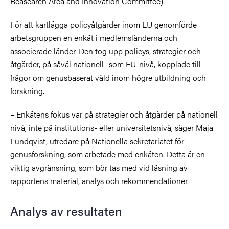
Reasearch Area and Innovation Committee).
För att kartlägga policyåtgärder inom EU genomförde
arbetsgruppen en enkät i medlemsländerna och
associerade länder. Den tog upp policys, strategier och
åtgärder, på såväl nationell- som EU-nivå, kopplade till
frågor om genusbaserat våld inom högre utbildning och
forskning.
– Enkätens fokus var på strategier och åtgärder på nationell
nivå, inte på institutions- eller universitetsnivå, säger Maja
Lundqvist, utredare på Nationella sekretariatet för
genusforskning, som arbetade med enkäten. Detta är en
viktig avgränsning, som bör tas med vid läsning av
rapportens material, analys och rekommendationer.
Analys av resultaten