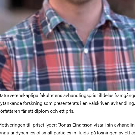
aturvetenskapliga fakultetens avhandlingspris tilldelas framgång
ytänkande forskning som presenterats i en välskriven avhandling.
örfattaren får ett diplom och ett pris.
otiveringen till priset lyder: ”Jonas Einarsson visar i sin avhandli
Angular dynamics of small particles in fluids’ på lösningen av ett c