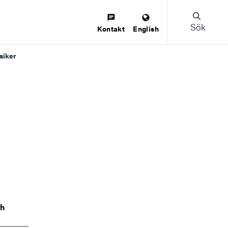
Sök
Kontakt
English
siker
ch