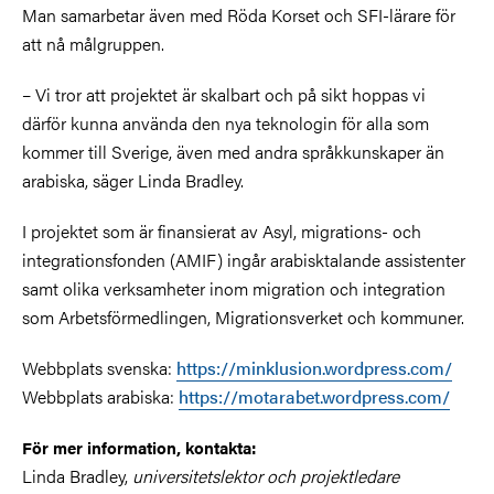
Man samarbetar även med Röda Korset och SFI-lärare för
att nå målgruppen.
– Vi tror att projektet är skalbart och på sikt hoppas vi
därför kunna använda den nya teknologin för alla som
kommer till Sverige, även med andra språkkunskaper än
arabiska, säger Linda Bradley.
I projektet som är finansierat av Asyl, migrations- och
integrationsfonden (AMIF) ingår arabisktalande assistenter
samt olika verksamheter inom migration och integration
som Arbetsförmedlingen, Migrationsverket och kommuner.
Webbplats svenska:
https://minklusion.wordpress.com/
Webbplats arabiska:
https://motarabet.wordpress.com/
För mer information, kontakta:
Linda Bradley,
universitetslektor och projektledare