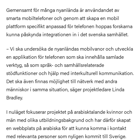
Gemensamt för många nyanlända är användandet av
smarta mobiltelefoner och genom att skapa en mobil
plattform specifikt anpassad för telefonen hoppas forskarna
kunna påskynda integrationen in i det svenska samhället.
– Vi ska undersöka de nyanländas mobilvanor och utveckla
en applikation för telefonen som ska innehålla samlade
verktyg, så som språk- och samhällsrelaterade
stödfunktioner och hjälp med interkulturell kommunikation.
Det ska även finnas möjlighet till nätverk med andra
människor i samma situation, säger projektledare Linda
Bradley.
I nuläget fokuserar projektet på arabisktalande kvinnor och
män med olika utbildningsbakgrund och har därför skapat
en webbplats på arabiska för att kunna komma i kontakt
med relevanta personer som nyligen kommit till Sverige.