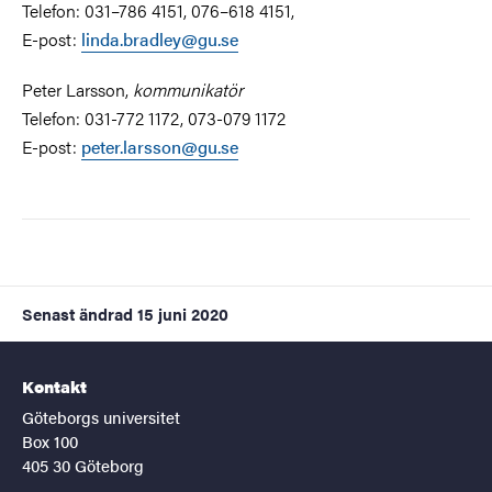
Telefon: 031–786 4151, 076–618 4151,
E-post:
linda.bradley@gu.se
Peter Larsson,
kommunikatör
Telefon: 031-772 1172, 073-079 1172
E-post:
peter.larsson@gu.se
Senast ändrad
15 juni 2020
Kontakt
Göteborgs universitet
Box 100
405 30 Göteborg