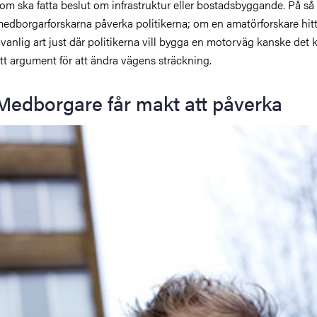
om ska fatta beslut om infrastruktur eller bostadsbyggande. På så 
edborgarforskarna påverka politikerna; om en amatörforskare hitt
vanlig art just där politikerna vill bygga en motorväg kanske det 
tt argument för att ändra vägens sträckning.
Medborgare får makt att påverka