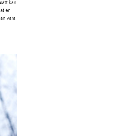
sätt kan
at en
kan vara