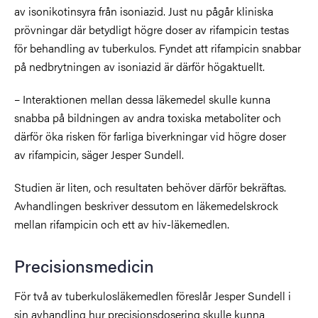
av isonikotinsyra från isoniazid. Just nu pågår kliniska
prövningar där betydligt högre doser av rifampicin testas
för behandling av tuberkulos. Fyndet att rifampicin snabbar
på nedbrytningen av isoniazid är därför högaktuellt.
– Interaktionen mellan dessa läkemedel skulle kunna
snabba på bildningen av andra toxiska metaboliter och
därför öka risken för farliga biverkningar vid högre doser
av rifampicin, säger Jesper Sundell.
Studien är liten, och resultaten behöver därför bekräftas.
Avhandlingen beskriver dessutom en läkemedelskrock
mellan rifampicin och ett av hiv-läkemedlen.
Precisionsmedicin
För två av tuberkulosläkemedlen föreslår Jesper Sundell i
sin avhandling hur precisionsdosering skulle kunna