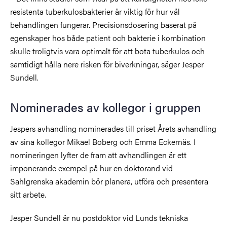
resistenta tuberkulosbakterier är viktig för hur väl
behandlingen fungerar. Precisionsdosering baserat på
egenskaper hos både patient och bakterie i kombination
skulle troligtvis vara optimalt för att bota tuberkulos och
samtidigt hålla nere risken för biverkningar, säger Jesper
Sundell.
Nominerades av kollegor i gruppen
Jespers avhandling nominerades till priset Årets avhandling
av sina kollegor Mikael Boberg och Emma Eckernäs. I
nomineringen lyfter de fram att avhandlingen är ett
imponerande exempel på hur en doktorand vid
Sahlgrenska akademin bör planera, utföra och presentera
sitt arbete.
Jesper Sundell är nu postdoktor vid Lunds tekniska