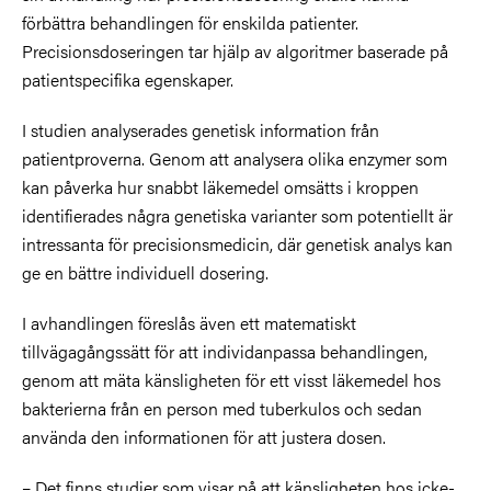
förbättra behandlingen för enskilda patienter.
Precisionsdoseringen tar hjälp av algoritmer baserade på
patientspecifika egenskaper.
I studien analyserades genetisk information från
patientproverna. Genom att analysera olika enzymer som
kan påverka hur snabbt läkemedel omsätts i kroppen
identifierades några genetiska varianter som potentiellt är
intressanta för precisionsmedicin, där genetisk analys kan
ge en bättre individuell dosering.
I avhandlingen föreslås även ett matematiskt
tillvägagångssätt för att individanpassa behandlingen,
genom att mäta känsligheten för ett visst läkemedel hos
bakterierna från en person med tuberkulos och sedan
använda den informationen för att justera dosen.
– Det finns studier som visar på att känsligheten hos icke-