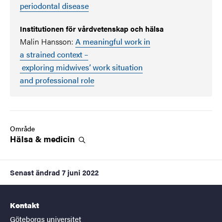
periodontal disease
Institutionen för vårdvetenskap och hälsa
Malin Hansson:
A meaningful work in
a strained context –
exploring midwives’ work situation
and professional role
Område
Hälsa &
medicin
Senast ändrad
7 juni 2022
Kontakt
Göteborgs universitet