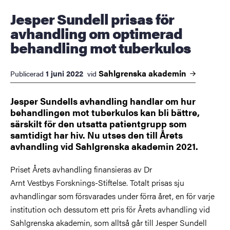
Jesper Sundell prisas för
avhandling om optimerad
behandling mot tuberkulos
Sahlgrenska
akademin
1 juni 2022
Publicerad
vid
Jesper Sundells avhandling handlar om hur
behandlingen mot tuberkulos kan bli bättre,
särskilt för den utsatta patientgrupp som
samtidigt har hiv. Nu utses den till Årets
avhandling vid Sahlgrenska akademin 2021.
Priset Årets avhandling finansieras av Dr
Arnt Vestbys Forsknings-Stiftelse. Totalt prisas sju
avhandlingar som försvarades under förra året, en för varje
institution och dessutom ett pris för Årets avhandling vid
Sahlgrenska akademin, som alltså går till Jesper Sundell