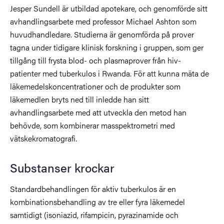
Jesper Sundell är utbildad apotekare, och genomförde sitt
avhandlingsarbete med professor Michael Ashton som
huvudhandledare. Studierna är genomförda på prover
tagna under tidigare klinisk forskning i gruppen, som ger
tillgång till frysta blod- och plasmaprover från hiv-
patienter med tuberkulos i Rwanda. För att kunna mäta de
läkemedelskoncentrationer och de produkter som
läkemedlen bryts ned till inledde han sitt
avhandlingsarbete med att utveckla den metod han
behövde, som kombinerar masspektrometri med
vätskekromatografi.
Substanser krockar
Standardbehandlingen för aktiv tuberkulos är en
kombinationsbehandling av tre eller fyra läkemedel
samtidigt (isoniazid, rifampicin, pyrazinamide och