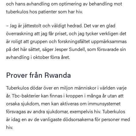
och hans avhandling om optimering av behandling mot
tuberkulos hos patienter som har hiv.
– Jag är jättestolt och väldigt hedrad. Det var en glad
överraskning att jag får priset, och jag tycker verkligen det
är roligt att gruppen och forskningsfältet uppmärksammas
på det här sättet, säger Jesper Sundell, som försvarade sin
avhandling i oktober förra året.
Prover från Rwanda
Tuberkulos dödar över en miljon människor i världen varje
år. Tbc-bakterier kan finnas i kroppen i många år utan att
orsaka sjukdom, men kan aktiveras om immunsystemet
försvagas av andra sjukdomar, exempelvis hiv. Tuberkulos
är idag en av de vanligaste dödsorsakerna för personer med
hiv.