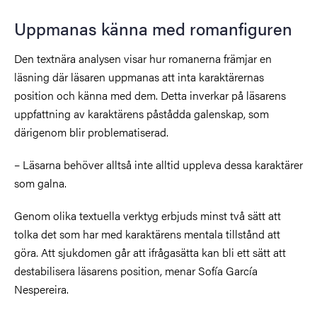
Uppmanas känna med romanfiguren
Den textnära analysen visar hur romanerna främjar en
läsning där läsaren uppmanas att inta karaktärernas
position och känna med dem. Detta inverkar på läsarens
uppfattning av karaktärens påstådda galenskap, som
därigenom blir problematiserad.
– Läsarna behöver alltså inte alltid uppleva dessa karaktärer
som galna.
Genom olika textuella verktyg erbjuds minst två sätt att
tolka det som har med karaktärens mentala tillstånd att
göra. Att sjukdomen går att ifrågasätta kan bli ett sätt att
destabilisera läsarens position, menar Sofía García
Nespereira.