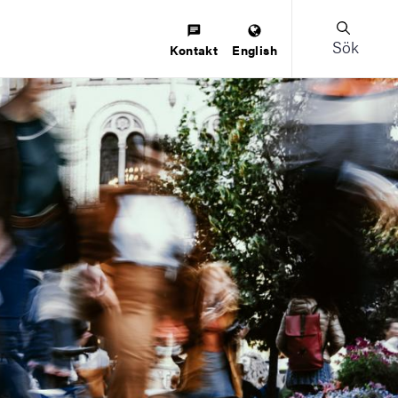
Sök
Kontakt
English