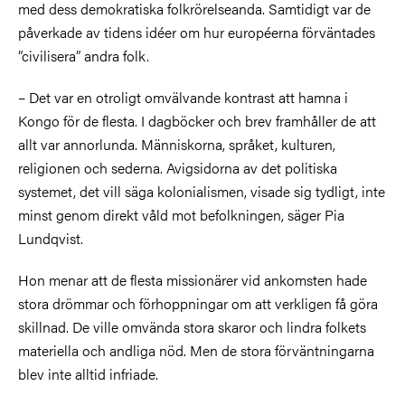
med dess demokratiska folkrörelseanda. Samtidigt var de
påverkade av tidens idéer om hur européerna förväntades
”civilisera” andra folk.
– Det var en otroligt omvälvande kontrast att hamna i
Kongo för de flesta. I dagböcker och brev framhåller de att
allt var annorlunda. Människorna, språket, kulturen,
religionen och sederna. Avigsidorna av det politiska
systemet, det vill säga kolonialismen, visade sig tydligt, inte
minst genom direkt våld mot befolkningen, säger Pia
Lundqvist.
Hon menar att de flesta missionärer vid ankomsten hade
stora drömmar och förhoppningar om att verkligen få göra
skillnad. De ville omvända stora skaror och lindra folkets
materiella och andliga nöd. Men de stora förväntningarna
blev inte alltid infriade.