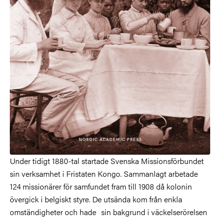
Under tidigt 1880-tal startade Svenska Missionsförbundet
sin verksamhet i Fristaten Kongo. Sammanlagt arbetade
124 missionärer för samfundet fram till 1908 då kolonin
övergick i belgiskt styre. De utsända kom från enkla
omständigheter och hade sin bakgrund i väckelserörelsen