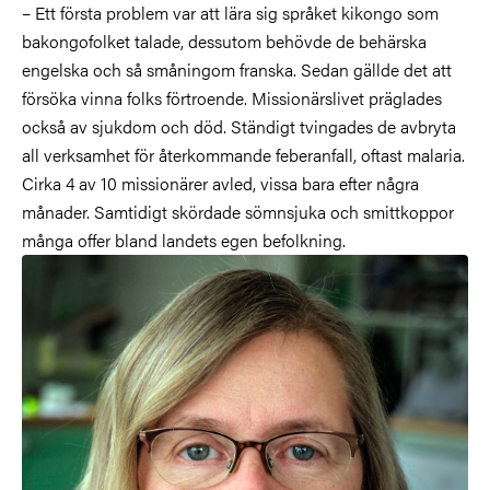
– Ett första problem var att lära sig språket kikongo som
bakongofolket talade, dessutom behövde de behärska
engelska och så småningom franska. Sedan gällde det att
försöka vinna folks förtroende. Missionärslivet präglades
också av sjukdom och död. Ständigt tvingades de avbryta
all verksamhet för återkommande feberanfall, oftast malaria.
Cirka 4 av 10 missionärer avled, vissa bara efter några
månader. Samtidigt skördade sömnsjuka och smittkoppor
många offer bland landets egen befolkning.