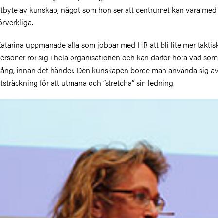
tbyte av kunskap, något som hon ser att centrumet kan vara med
örverkliga.
atarina uppmanade alla som jobbar med HR att bli lite mer taktis
ersoner rör sig i hela organisationen och kan därför höra vad som
ång, innan det händer. Den kunskapen borde man använda sig av 
tsträckning för att utmana och ”stretcha” sin ledning.