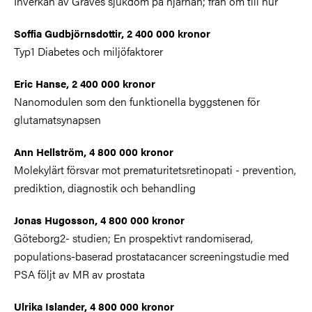
Inverkan av Graves sjukdom på hjärnan; från om till hur
Soffia Gudbjörnsdottir, 2 400 000 kronor
Typ1 Diabetes och miljöfaktorer
Eric Hanse, 2 400 000 kronor
Nanomodulen som den funktionella byggstenen för
glutamatsynapsen
Ann Hellström, 4 800 000 kronor
Molekylärt försvar mot prematuritetsretinopati - prevention,
prediktion, diagnostik och behandling
Jonas Hugosson, 4 800 000 kronor
Göteborg2- studien; En prospektivt randomiserad,
populations-baserad prostatacancer screeningstudie med
PSA följt av MR av prostata
Ulrika Islander, 4 800 000 kronor