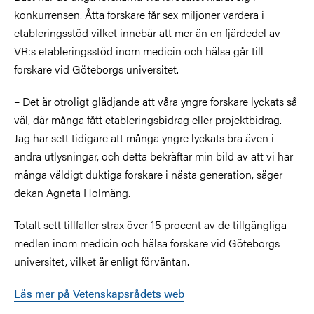
konkurrensen. Åtta forskare får sex miljoner vardera i
etableringsstöd vilket innebär att mer än en fjärdedel av
VR:s etableringsstöd inom medicin och hälsa går till
forskare vid Göteborgs universitet.
– Det är otroligt glädjande att våra yngre forskare lyckats så
väl, där många fått etableringsbidrag eller projektbidrag.
Jag har sett tidigare att många yngre lyckats bra även i
andra utlysningar, och detta bekräftar min bild av att vi har
många väldigt duktiga forskare i nästa generation, säger
dekan Agneta Holmäng.
Totalt sett tillfaller strax över 15 procent av de tillgängliga
medlen inom medicin och hälsa forskare vid Göteborgs
universitet, vilket är enligt förväntan.
Läs mer på Vetenskapsrådets web