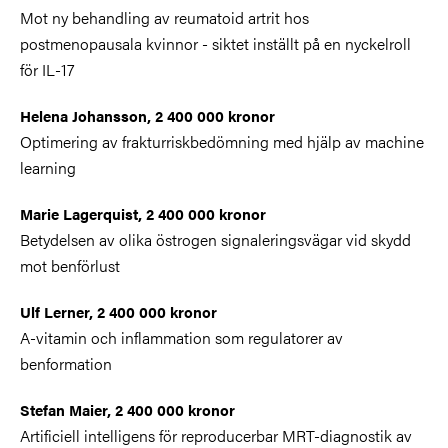
Mot ny behandling av reumatoid artrit hos
postmenopausala kvinnor - siktet inställt på en nyckelroll
för IL-17
Helena Johansson, 2 400 000 kronor
Optimering av frakturriskbedömning med hjälp av machine
learning
Marie Lagerquist, 2 400 000 kronor
Betydelsen av olika östrogen signaleringsvägar vid skydd
mot benförlust
Ulf Lerner, 2 400 000 kronor
A-vitamin och inflammation som regulatorer av
benformation
Stefan Maier, 2 400 000 kronor
Artificiell intelligens för reproducerbar MRT-diagnostik av