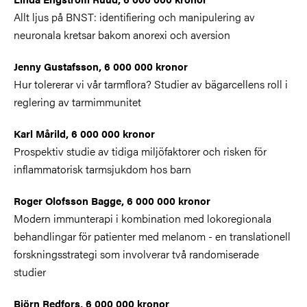
Allt ljus på BNST: identifiering och manipulering av
neuronala kretsar bakom anorexi och aversion
Jenny Gustafsson, 6 000 000 kronor
Hur tolererar vi vår tarmflora? Studier av bägarcellens roll i
reglering av tarmimmunitet
Karl Mårild, 6 000 000 kronor
Prospektiv studie av tidiga miljöfaktorer och risken för
inflammatorisk tarmsjukdom hos barn
Roger Olofsson Bagge, 6 000 000 kronor
Modern immunterapi i kombination med lokoregionala
behandlingar för patienter med melanom - en translationell
forskningsstrategi som involverar två randomiserade
studier
Björn Redfors, 6 000 000 kronor