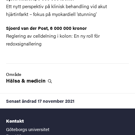
Ett nytt perspektiv på klinisk behandling vid akut
hjärtinfarkt – fokus på myokardiell ’stunning’
Sjoerd van der Post, 6 000 000 kronor
Reglering av celldelning i kolon: En ny roll för
redoxsignallering
Område
Hälsa &
medicin
Senast ändrad
17 november 2021
Kontakt
Göteborgs universitet