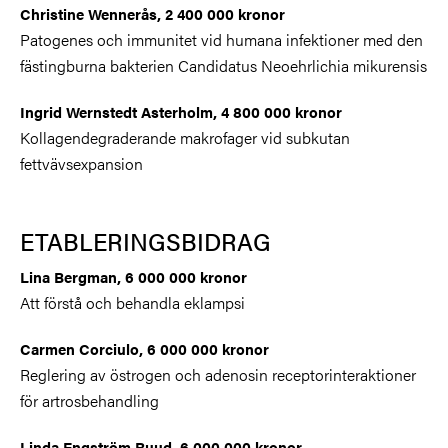
Christine Wennerås, 2 400 000 kronor
Patogenes och immunitet vid humana infektioner med den
fästingburna bakterien Candidatus Neoehrlichia mikurensis
Ingrid Wernstedt Asterholm, 4 800 000 kronor
Kollagendegraderande makrofager vid subkutan
fettvävsexpansion
ETABLERINGSBIDRAG
Lina Bergman, 6 000 000 kronor
Att förstå och behandla eklampsi
Carmen Corciulo, 6 000 000 kronor
Reglering av östrogen och adenosin receptorinteraktioner
för artrosbehandling
Linda Engström Ruud, 6 000 000 kronor