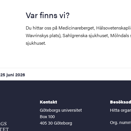
Var finns vi?
Du hittar oss på
Medicinareberget, Hälsovetenskapli
Wavrinskys plats), Sahlgrenska sjukhuset, Mölndals 
sjukhuset.
25 juni 2026
Kontakt
Besöksad
Göteborgs universitet
Hitta orga
Box 100
Org. numm
405 30 Göteborg