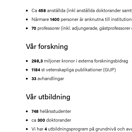
Ca
anställda (inkl anställda doktorander samt
458
Närmare
personer är anknutna till instituti
1400
professorer (inkl. adjungerade, gästprofessorer
70
Vår forskning
miljoner kronor i externa forskningsbidrag
298,3
st vetenskapliga publikationer (GUP)
1184
avhandlingar
33
Vår utbildning
helårsstudenter
748
ca
doktorander
300
Vi har
utbildningsprogram på grundnivå och ava
4