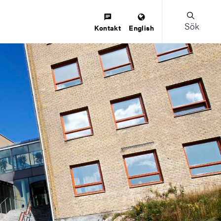
Sök
Kontakt
English