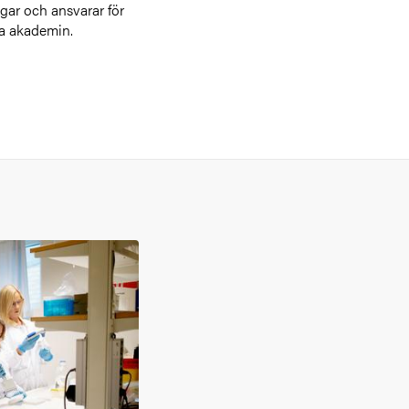
ngar och ansvarar för
ka akademin.