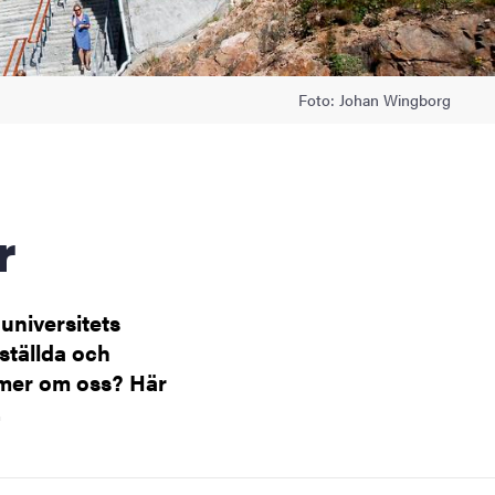
Foto: Johan Wingborg
r
universitets
ställda och
 mer om oss? Här
.