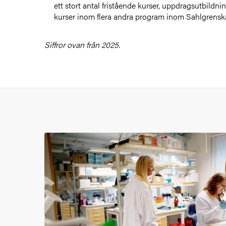
ett stort antal fristående kurser, uppdragsutbildni
kurser inom flera andra program inom Sahlgrens
Siffror ovan från 2025.
Bild