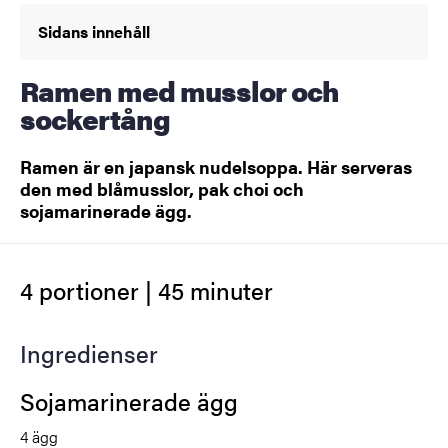
Sidans innehåll
Ramen med musslor och
sockertång
Ramen är en japansk nudelsoppa. Här serveras
den med blåmusslor, pak choi och
sojamarinerade ägg.
4 portioner | 45 minuter
Ingredienser
Sojamarinerade ägg
4 ägg