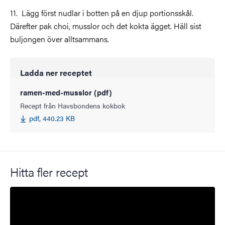
11. Lägg först nudlar i botten på en djup portionsskål.
Därefter pak choi, musslor och det kokta ägget. Häll sist
buljongen över alltsammans.
Ladda ner receptet
ramen-med-musslor (pdf)
Recept från Havsbondens kokbok
pdf, 440.23 KB
Hitta fler recept