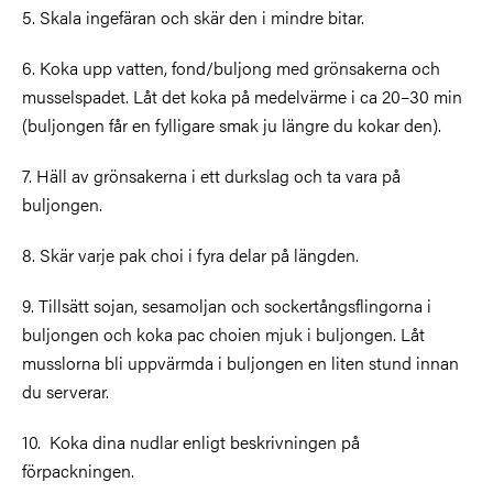
5. Skala ingefäran och skär den i mindre bitar.
6. Koka upp vatten, fond/buljong med grönsakerna och
musselspadet. Låt det koka på medelvärme i ca 20–30 min
(buljongen får en fylligare smak ju längre du kokar den).
7. Häll av grönsakerna i ett durkslag och ta vara på
buljongen.
8. Skär varje pak choi i fyra delar på längden.
9. Tillsätt sojan, sesamoljan och sockertångsflingorna i
buljongen och koka pac choien mjuk i buljongen. Låt
musslorna bli uppvärmda i buljongen en liten stund innan
du serverar.
10. Koka dina nudlar enligt beskrivningen på
förpackningen.