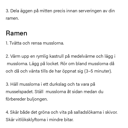
3. Dela äggen på mitten precis innan serveringen av din
ramen.
Ramen
1. Tvätta och rensa musslorna.
2. Värm upp en rymlig kastrull på medelvärme och lägg i
musslorna. Lägg på locket. Rör om bland musslorna då
och då och vänta tills de har öppnat sig (3–5 minuter).
3. Häll musslorna i ett durkslag och ta vara på
musselspadet. Ställ musslorna åt sidan medan du
förbereder buljongen.
4. Skär både det gröna och vita på salladslökarna i skivor.
Skär vitlöksklyftorna i mindre bitar.