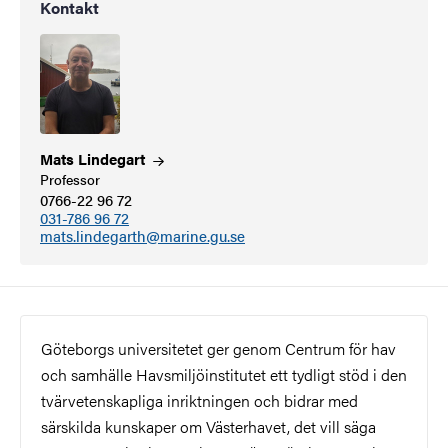
Kontakt
Mats
Lindegart
Professor
0766-22 96 72
031-786 96 72
mats.lindegarth@marine.gu.se
Göteborgs universitetet ger genom Centrum för hav
och samhälle Havsmiljöinstitutet ett tydligt stöd i den
tvärvetenskapliga inriktningen och bidrar med
särskilda kunskaper om Västerhavet, det vill säga