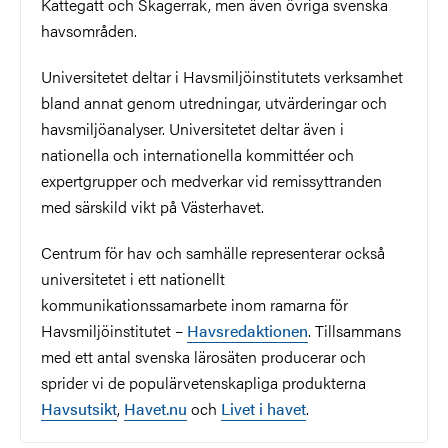
Kattegatt och Skagerrak, men även övriga svenska
havsområden.
Universitetet
deltar i Havsmiljöinstitutets verksamhet
bland annat genom utredningar, utvärderingar och
havsmiljöanalyser. Universitetet deltar även i
nationella och internationella kommittéer och
expertgrupper och medverkar vid remissyttranden
med särskild vikt på Västerhavet.
Centrum för hav och samhälle representerar också
universitetet i ett nationellt
kommunikationssamarbete inom ramarna för
Havsmiljöinstitutet –
Havsredaktionen
. Tillsammans
med ett antal svenska lärosäten producerar och
sprider vi de populärvetenskapliga produkterna
Havsutsikt
,
Havet.nu
och
Livet i havet
.