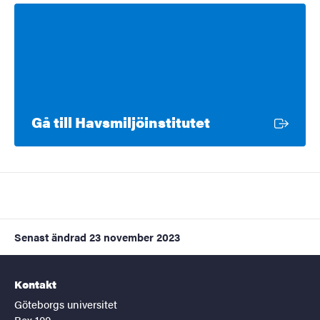
Extern länk
Gå till Havsmiljöinstitutet
Senast ändrad
23 november 2023
Kontakt
Göteborgs universitet
Box 100