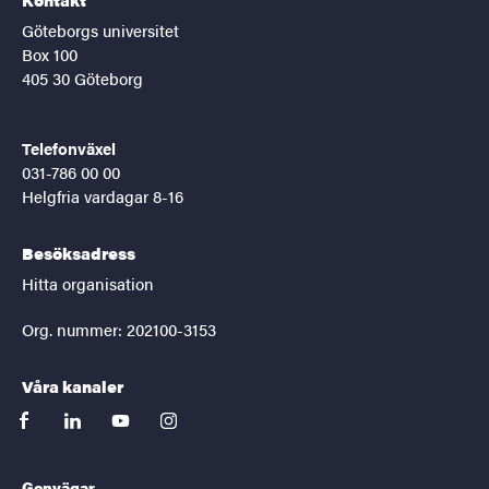
Göteborgs universitet
Box 100
405 30 Göteborg
Telefonväxel
031-786 00 00
Helgfria vardagar 8-16
Besöksadress
Hitta organisation
Org. nummer: 202100-3153
Våra kanaler
facebook
linkedin
youtube
instagram
Genvägar