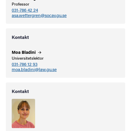
Professor
031-786 42 24
asa.wettergren@socav.gu.se
Kontakt
Moa
Bladini
Universitetslektor
031-786 12 93
moa.bladini@law.gu.se
Kontakt