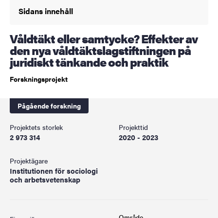
Sidans innehåll
Våldtäkt eller samtycke? Effekter av
den nya våldtäktslagstiftningen på
juridiskt tänkande och praktik
Forskningsprojekt
Pågående forskning
Projektets storlek
Projekttid
2 973 314
2020 - 2023
Projektägare
Institutionen för sociologi
och arbetsvetenskap
Område