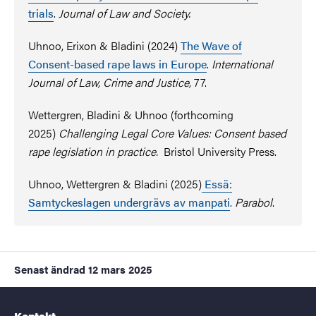
trials
.
Journal of Law and Society.
Uhnoo, Erixon & Bladini (2024)
The Wave of
Consent-based rape laws in Europe
.
International
Journal of Law, Crime and Justice,
77.
Wettergren, Bladini & Uhnoo (forthcoming
2025)
Challenging Legal Core Values: Consent based
rape legislation in practice.
Bristol University Press.
Uhnoo, Wettergren & Bladini (2025)
Essä:
Samtyckeslagen undergrävs av manpati
.
Parabol
.
Senast ändrad
12 mars 2025
Kontakt