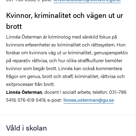
Kvinnor, kriminalitet och vägen ut ur
brott
Linnéa Österman är kriminolog med särskild fokus på
kvinnors erfarenheter av kriminalitet och rättssystem. Hon
forskar om kvinnors väg ut ur kriminalitet, genusperspektiv
på reparativ rättvisa, och hur olika straffkulturer bemöter
kvinnor som begår brott. Linnéa kan också kommentera
frågor om genus, brott och straff, kriminalitet, rättvisa och
exitprocesser från brott.
, docent i socialt arbete, telefon: 031–786
Linnéa Österman
5419, 076-618 5419, e-post:
linnea.osterman@gu.se
Våld i skolan