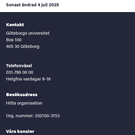
Senast ändrad
4 juli 2025
Kontakt
Göteborgs universitet
Box 100
405 30 Göteborg
Telefonväxel
031-786 00 00
Helgfria vardagar 8-16
Besöksadress
Hitta organisation
Org. nummer: 202100-3153
Våra kanaler