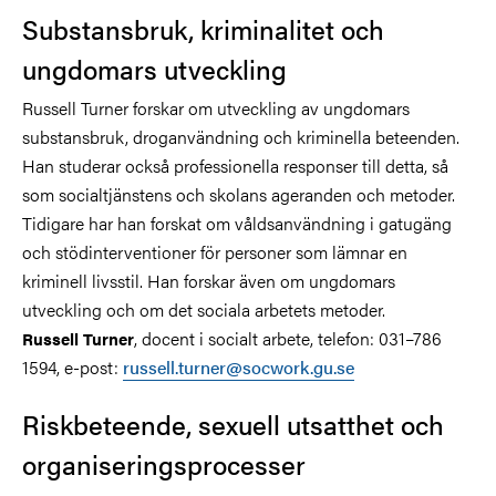
Substansbruk, kriminalitet och
ungdomars utveckling
Russell Turner forskar om utveckling av ungdomars
substansbruk, droganvändning och kriminella beteenden.
Han studerar också professionella responser till detta, så
som socialtjänstens och skolans ageranden och metoder.
Tidigare har han forskat om våldsanvändning i gatugäng
och stödinterventioner för personer som lämnar en
kriminell livsstil. Han forskar även om ungdomars
utveckling och om det sociala arbetets metoder.
, docent i socialt arbete, telefon: 031–786
Russell Turner
1594, e-post:
russell.turner@socwork.gu.se
Riskbeteende, sexuell utsatthet och
organiseringsprocesser