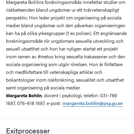
Margareta Bohlins forskningsområde innefattar studier om
riskbeteenden bland ungdomar ur ett tvärvetenskapligt
perspektiv. Hon leder projekt om organisering på sociala
medier bland ungdomar och den påverkan organiseringen
kan ha på olika yrkesgrupper (t ex poliser). Ett angränsande
forskningsområde rör ungdomars sexuella utveckling och
sexuell utsatthet och hon har nyligen startat ett projekt
inom ramen av #metoo kring sexuella trakasserier och den
sociala organisering som utgör rörelsen. Hon är författare
och medförfattare till vetenskapliga artiklar och
bokantologier inom riskforskning, sexualitet och utsatthet
samt organisering på sociala medier.
, docent i psykologi, telefon: 031–786
Margareta Bohlin
1687, 076–618 1687, e-post:
margareta.bohlin@psy.gu.se
Exitprocesser