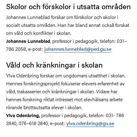
Skolor och förskolor i utsatta områden
Johannes Lunneblad forskar om förskolor och skolor i
socialt utsatta områden. Han har bland annat också forskat
om våld och konflikter i skolan.
, professor i pedagogik, telefon: 031–
Johannes Lunneblad
786 2058, e-post:
johannes.lunneblad@ped.gu.se
Våld och kränkningar i skolan
Ylva Odenbring forskar om ungdomars utsatthet i skolan.
Hennes forskningsprojekt fokuserar elevers erfarenhet av
våld, trakasserier och kränkningar i skolan. Vidare har
hennes forskning riktat intresset mot elevhälsans arbete
rörande brottsutsatta elever i skolan.
professor i pedagogik, telefon: 031- 786
Ylva Odenbring,
2840, 076–618 2840, e-post:
ylva.odenbring@gu.se