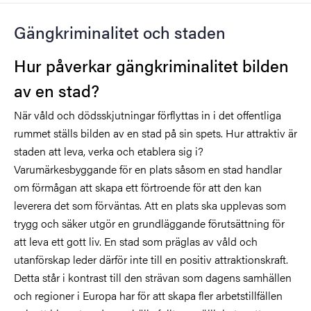
Gängkriminalitet och staden
Hur påverkar gängkriminalitet bilden
av en stad?
När våld och dödsskjutningar förflyttas in i det offentliga
rummet ställs bilden av en stad på sin spets. Hur attraktiv är
staden att leva, verka och etablera sig i?
Varumärkesbyggande för en plats såsom en stad handlar
om förmågan att skapa ett förtroende för att den kan
leverera det som förväntas. Att en plats ska upplevas som
trygg och säker utgör en grundläggande förutsättning för
att leva ett gott liv. En stad som präglas av våld och
utanförskap leder därför inte till en positiv attraktionskraft.
Detta står i kontrast till den strävan som dagens samhällen
och regioner i Europa har för att skapa fler arbetstillfällen