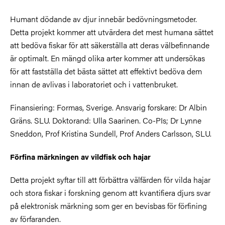
Humant dödande av djur innebär bedövningsmetoder.
Detta projekt kommer att utvärdera det mest humana sättet
att bedöva fiskar för att säkerställa att deras välbefinnande
är optimalt. En mängd olika arter kommer att undersökas
för att fastställa det bästa sättet att effektivt bedöva dem
innan de avlivas i laboratoriet och i vattenbruket.
Finansiering: Formas, Sverige. Ansvarig forskare: Dr Albin
Gräns. SLU. Doktorand: Ulla Saarinen. Co-PIs; Dr Lynne
Sneddon, Prof Kristina Sundell, Prof Anders Carlsson, SLU.
Förfina märkningen av vildfisk och hajar
Detta projekt syftar till att förbättra välfärden för vilda hajar
och stora fiskar i forskning genom att kvantifiera djurs svar
på elektronisk märkning som ger en bevisbas för förfining
av förfaranden.