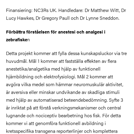
Finansiering: NC3Rs UK. Handledare: Dr Matthew Witt, Dr
Lucy Hawkes, Dr Gregory Paull och Dr Lynne Sneddon.
Förbättra förståelsen för anestesi och analgesi i
n
zebrafiske
Detta projekt kommer att fylla dessa kunskapsluckor via tre
huvudmål. Mål 1 kommer att fastställa effekten av flera
anestetika/analgetika med hjälp av funktionell
hjärnbildning och elektrofysiologi. Mål 2 kommer att
avgöra vilka medel som hämmar neuromuskulär aktivitet,
är aversiva eller minskar undvikande av skadliga stimuli
med hjälp av automatiserad beteendebedömning. Syfte 3
är inriktat på att förstå verkningsmekanismer och central
lugnande och nociceptiv bearbetning hos fisk. För detta
kommer vi att genomföra funktionell avbildning i
kretsspecifika transgena reporterlinjer och komplettera