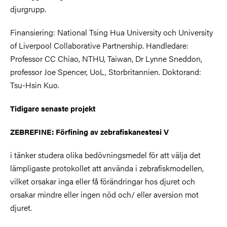
djurgrupp.
Finansiering: National Tsing Hua University och University
of Liverpool Collaborative Partnership. Handledare:
Professor CC Chiao, NTHU, Taiwan, Dr Lynne Sneddon,
professor Joe Spencer, UoL, Storbritannien. Doktorand:
Tsu-Hsin Kuo.
Tidigare senaste projekt
ZEBREFINE: Förfining av zebrafiskanestesi V
i tänker studera olika bedövningsmedel för att välja det
lämpligaste protokollet att använda i zebrafiskmodellen,
vilket orsakar inga eller få förändringar hos djuret och
orsakar mindre eller ingen nöd och/ eller aversion mot
djuret.