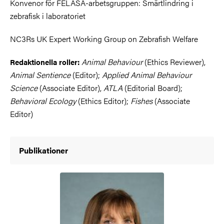
Konvenor för FELASA-arbetsgruppen: Smärtlindring i
zebrafisk i laboratoriet
NC3Rs UK Expert Working Group on Zebrafish Welfare
Animal Behaviour
(Ethics Reviewer),
Redaktionella roller:
Animal Sentience
(Editor);
Applied Animal Behaviour
Science
(Associate Editor),
ATLA
(Editorial Board);
Behavioral Ecology
(Ethics Editor);
Fishes
(Associate
Editor)
Publikationer