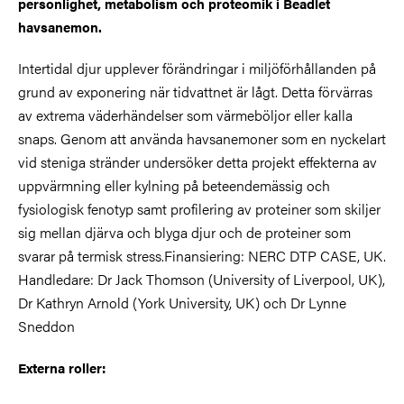
personlighet, metabolism och proteomik i Beadlet
havsanemon.
Intertidal djur upplever förändringar i miljöförhållanden på
grund av exponering när tidvattnet är lågt. Detta förvärras
av extrema väderhändelser som värmeböljor eller kalla
snaps. Genom att använda havsanemoner som en nyckelart
vid steniga stränder undersöker detta projekt effekterna av
uppvärmning eller kylning på beteendemässig och
fysiologisk fenotyp samt profilering av proteiner som skiljer
sig mellan djärva och blyga djur och de proteiner som
svarar på termisk stress.Finansiering: NERC DTP CASE, UK.
Handledare: Dr Jack Thomson (University of Liverpool, UK),
Dr Kathryn Arnold (York University, UK) och Dr Lynne
Sneddon
Externa roller: