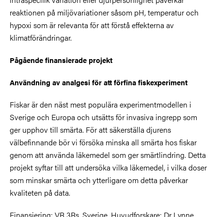
reaktionen på miljövariationer såsom pH, temperatur och
hypoxi som är relevanta för att förstå effekterna av
klimatförändringar.
Pågående finansierade projekt
Användning av analgesi för att förfina fiskexperiment
Fiskar är den näst mest populära experimentmodellen i
Sverige och Europa och utsätts för invasiva ingrepp som
ger upphov till smärta. För att säkerställa djurens
välbefinnande bör vi försöka minska all smärta hos fiskar
genom att använda läkemedel som ger smärtlindring. Detta
projekt syftar till att undersöka vilka läkemedel, i vilka doser
som minskar smärta och ytterligare om detta påverkar
kvaliteten på data.
Finansiering: VR 3Rs, Sverige. Huvudforskare: Dr Lynne