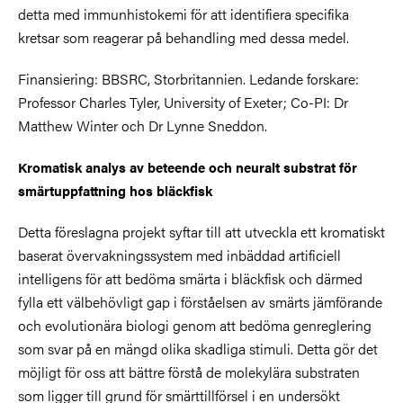
detta med immunhistokemi för att identifiera specifika
kretsar som reagerar på behandling med dessa medel.
Finansiering: BBSRC, Storbritannien. Ledande forskare:
Professor Charles Tyler, University of Exeter; Co-PI: Dr
Matthew Winter och Dr Lynne Sneddon.
Kromatisk analys av beteende och neuralt substrat för
smärtuppfattning hos bläckfisk
Detta föreslagna projekt syftar till att utveckla ett kromatiskt
baserat övervakningssystem med inbäddad artificiell
intelligens för att bedöma smärta i bläckfisk och därmed
fylla ett välbehövligt gap i förståelsen av smärts jämförande
och evolutionära biologi genom att bedöma genreglering
som svar på en mängd olika skadliga stimuli. Detta gör det
möjligt för oss att bättre förstå de molekylära substraten
som ligger till grund för smärttillförsel i en undersökt