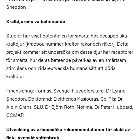
Sneddon
Kräftdjurens välbefinnande
Studier har visat potentialen för smärta hos decapodiska
kräftdjur (krabbor, hummer, kräftor, räkor och räkor). Detta
projekt kommer att undersöka om dessa djur har receptorer
för smärta, hur deras beteende påverkas av en smärtsam
stimulans och vidareutveckla humana sätt att döda
kräftdjur.
Finansiering: Formas, Sverige. Huvudforskare: Dr Lynne
Sneddon. Doktorand: Eleftherios Kasiouras. Co-PIs: Dr
Albin Gräns, SLU, Dr Björn Roth, Nofima, Dr Peter Hubbard,
CCMAR.
Utveckling av artspecifika rekommendationer för slakt av
fisk i svenskt vattenbruk