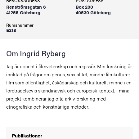
BESÖKSADRESS
POSTADRESS
Renströmsgatan 6
Box 200
41255 Göteborg
40530 Göteborg
Rumsnummer
E218
Om Ingrid Ryberg
Jag är docent i filmvetenskap och regissör. Min forskning är
inriktad på frågor om genus, sexualitet, mindre filmkulturer,
film som offentlighet, åskådarskap och kulturellt minne i en
företrädelsevis skandinavisk och europeisk kontext. I mina
projekt kombinerar jag ofta arkivforskning med
etnografiska och konstnärliga metoder.
Publikationer