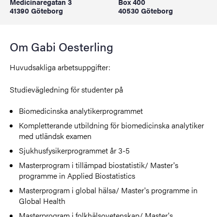
Medicinaregatan 3
Box 400
41390 Göteborg
40530 Göteborg
Om Gabi Oesterling
Huvudsakliga arbetsuppgifter:
Studievägledning för studenter på
Biomedicinska analytikerprogrammet
Kompletterande utbildning för biomedicinska analytiker
med utländsk examen
Sjukhusfysikerprogrammet år 3-5
Masterprogram i tillämpad biostatistik/ Master's
programme in Applied Biostatistics
Masterprogram i global hälsa/ Master's programme in
Global Health
Masterprogram i folkhälsovetenskap/ Master's