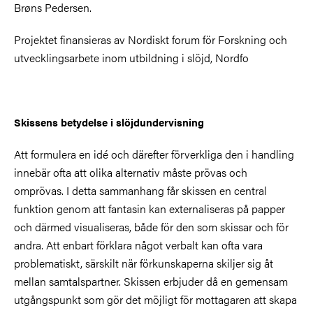
Brøns Pedersen.
Projektet finansieras av Nordiskt forum för Forskning och
utvecklingsarbete inom utbildning i slöjd, Nordfo
Skissens betydelse i slöjdundervisning
Att formulera en idé och därefter förverkliga den i handling
innebär ofta att olika alternativ måste prövas och
omprövas. I detta sammanhang får skissen en central
funktion genom att fantasin kan externaliseras på papper
och därmed visualiseras, både för den som skissar och för
andra. Att enbart förklara något verbalt kan ofta vara
problematiskt, särskilt när förkunskaperna skiljer sig åt
mellan samtalspartner. Skissen erbjuder då en gemensam
utgångspunkt som gör det möjligt för mottagaren att skapa