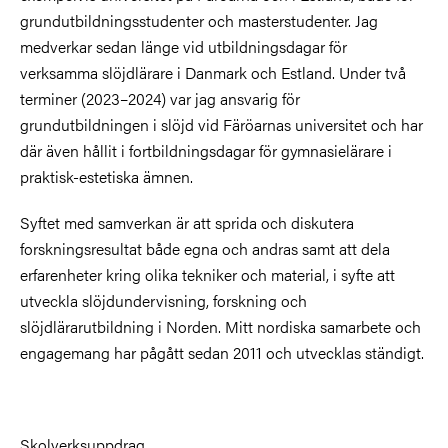
grundutbildningsstudenter och masterstudenter. Jag
medverkar sedan länge vid utbildningsdagar för
verksamma slöjdlärare i Danmark och Estland. Under två
terminer (2023–2024) var jag ansvarig för
grundutbildningen i slöjd vid Färöarnas universitet och har
där även hållit i fortbildningsdagar för gymnasielärare i
praktisk-estetiska ämnen.
Syftet med samverkan är att sprida och diskutera
forskningsresultat både egna och andras samt att dela
erfarenheter kring olika tekniker och material, i syfte att
utveckla slöjdundervisning, forskning och
slöjdlärarutbildning i Norden. Mitt nordiska samarbete och
engagemang har pågått sedan 2011 och utvecklas ständigt.
Skolverksuppdrag