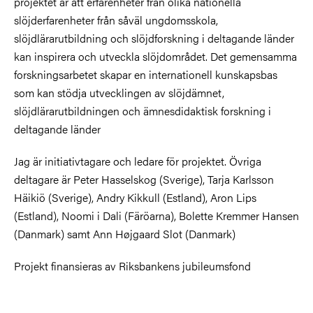
projektet är att erfarenheter från olika nationella
slöjderfarenheter från såväl ungdomsskola,
slöjdlärarutbildning och slöjdforskning i deltagande länder
kan inspirera och utveckla slöjdområdet. Det gemensamma
forskningsarbetet skapar en internationell kunskapsbas
som kan stödja utvecklingen av slöjdämnet,
slöjdlärarutbildningen och ämnesdidaktisk forskning i
deltagande länder
Jag är initiativtagare och ledare för projektet. Övriga
deltagare är Peter Hasselskog (Sverige), Tarja Karlsson
Häikiö (Sverige), Andry Kikkull (Estland), Aron Lips
(Estland), Noomi i Dali (Färöarna), Bolette Kremmer Hansen
(Danmark) samt Ann Højgaard Slot (Danmark)
Projekt finansieras av Riksbankens jubileumsfond