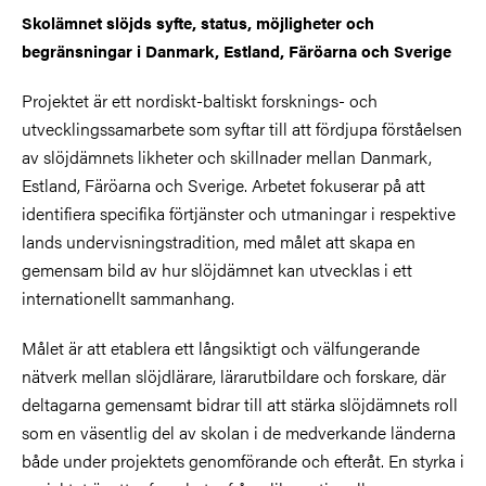
Skolämnet slöjds syfte, status, möjligheter och
begränsningar i Danmark, Estland, Färöarna och Sverige
Projektet är ett nordiskt-baltiskt forsknings- och
utvecklingssamarbete som syftar till att fördjupa förståelsen
av slöjdämnets likheter och skillnader mellan Danmark,
Estland, Färöarna och Sverige. Arbetet fokuserar på att
identifiera specifika förtjänster och utmaningar i respektive
lands undervisningstradition, med målet att skapa en
gemensam bild av hur slöjdämnet kan utvecklas i ett
internationellt sammanhang.
Målet är att etablera ett långsiktigt och välfungerande
nätverk mellan slöjdlärare, lärarutbildare och forskare, där
deltagarna gemensamt bidrar till att stärka slöjdämnets roll
som en väsentlig del av skolan i de medverkande länderna
både under projektets genomförande och efteråt. En styrka i