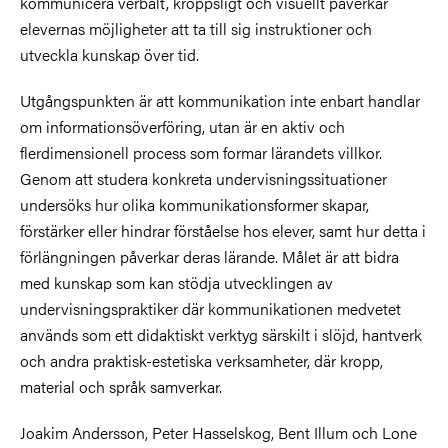
kommunicera verbalt, kroppsligt och visuellt påverkar
elevernas möjligheter att ta till sig instruktioner och
utveckla kunskap över tid.
Utgångspunkten är att kommunikation inte enbart handlar
om informationsöverföring, utan är en aktiv och
flerdimensionell process som formar lärandets villkor.
Genom att studera konkreta undervisningssituationer
undersöks hur olika kommunikationsformer skapar,
förstärker eller hindrar förståelse hos elever, samt hur detta i
förlängningen påverkar deras lärande. Målet är att bidra
med kunskap som kan stödja utvecklingen av
undervisningspraktiker där kommunikationen medvetet
används som ett didaktiskt verktyg särskilt i slöjd, hantverk
och andra praktisk-estetiska verksamheter, där kropp,
material och språk samverkar.
Joakim Andersson, Peter Hasselskog, Bent Illum och Lone