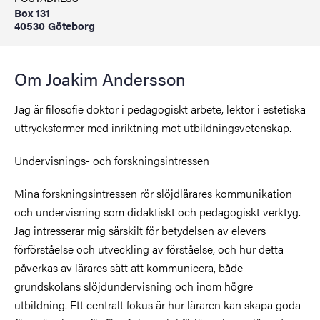
Box 131
40530 Göteborg
Om Joakim Andersson
Jag är filosofie doktor i pedagogiskt arbete, lektor i estetiska
uttrycksformer med inriktning mot utbildningsvetenskap.
Undervisnings- och forskningsintressen
Mina forskningsintressen rör slöjdlärares kommunikation
och undervisning som didaktiskt och pedagogiskt verktyg.
Jag intresserar mig särskilt för betydelsen av elevers
förförståelse och utveckling av förståelse, och hur detta
påverkas av lärares sätt att kommunicera, både
grundskolans slöjdundervisning och inom högre
utbildning. Ett centralt fokus är hur läraren kan skapa goda