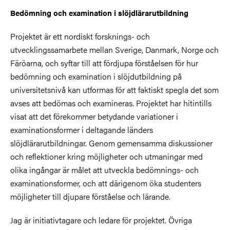
Bedömning och examination i slöjdlärarutbildning
Projektet är ett nordiskt forsknings- och
utvecklingssamarbete mellan Sverige, Danmark, Norge och
Färöarna, och syftar till att fördjupa förståelsen för hur
bedömning och examination i slöjdutbildning på
universitetsnivå kan utformas för att faktiskt spegla det som
avses att bedömas och examineras. Projektet har hitintills
visat att det förekommer betydande variationer i
examinationsformer i deltagande länders
slöjdlärarutbildningar. Genom gemensamma diskussioner
och reflektioner kring möjligheter och utmaningar med
olika ingångar är målet att utveckla bedömnings- och
examinationsformer, och att därigenom öka studenters
möjligheter till djupare förståelse och lärande.
Jag är initiativtagare och ledare för projektet. Övriga