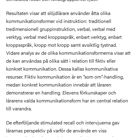
Resultaten visar att slöjdlärare använder åtta olika
kommunikationsformer vid instruktion: traditionell
tredimensionell gruppinstruktion, verbal, verbal med
verktyg, verbal med kroppsspråk, enbart verktyg, enbart
kroppsspråk, kropp mot kropp samt avsiktlig tystnad.
Vidare analys av de olika kommunikationsformerna visar att
de kan användas på olika sätt i relation till fiktiv eller
konkret kommunikation. Dessa kallas kommunikativa
resurser. Fiktiv kommunikation är en ”som om”-handling,
medan konkret kommunikation innebär att läraren
demonstrerar en handling. Elevens förkunskaper och
lärarens valda kommunikationsform har en central relation
till varandra.
De efterföljande stimulated recall och intervjuerna gav
lärarnas perspektiv på varför de använde en viss