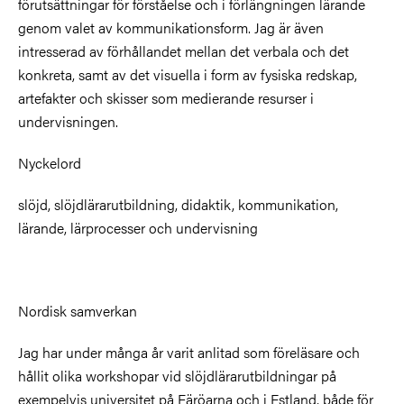
förutsättningar för förståelse och i förlängningen lärande
genom valet av kommunikationsform. Jag är även
intresserad av förhållandet mellan det verbala och det
konkreta, samt av det visuella i form av fysiska redskap,
artefakter och skisser som medierande resurser i
undervisningen.
Nyckelord
slöjd, slöjdlärarutbildning, didaktik, kommunikation,
lärande, lärprocesser och undervisning
Nordisk samverkan
Jag har under många år varit anlitad som föreläsare och
hållit olika workshopar vid slöjdlärarutbildningar på
exempelvis universitet på Färöarna och i Estland, både för