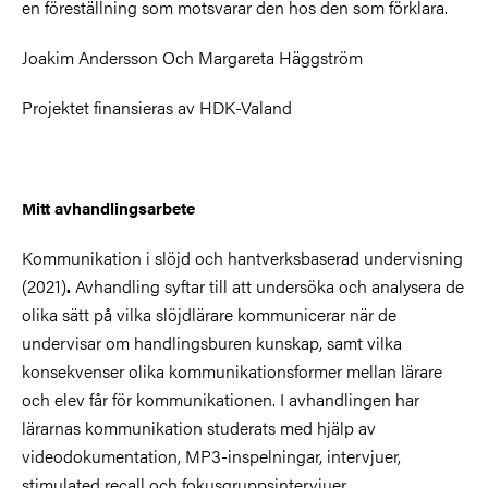
en föreställning som motsvarar den hos den som förklara.
Joakim Andersson Och Margareta Häggström
Projektet finansieras av HDK-Valand
Mitt avhandlingsarbete
Kommunikation i slöjd och hantverksbaserad undervisning
(2021)
Avhandling syftar till att undersöka och analysera de
.
olika sätt på vilka slöjdlärare kommunicerar när de
undervisar om handlingsburen kunskap, samt vilka
konsekvenser olika kommunikationsformer mellan lärare
och elev får för kommunikationen. I avhandlingen har
lärarnas kommunikation studerats med hjälp av
videodokumentation, MP3-inspelningar, intervjuer,
stimulated recall och fokusgruppsintervjuer.