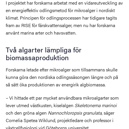
I projektet har forskarna arbetat med en vidareutveckling av
en energieffektiv odlingsmetod för mikroalger i nordiskt
klimat. Principen för odlingsprocessen har tidigare tagits
fram av RISE för färskvattensalger, men nu har forskarna
använt marina arter och havsvatten.
Två algarter lämpliga för
biomassaproduktion
Forskarna letade efter mikroalger som tillsammans skulle
kunna göra den nordiska odlingssäsongen längre och på
så sätt öka produktionen av energirik algbiomassa.
– Vi hittade ett par mycket användbara mikroalgarter som
lever utmed västkusten, kiselalgen
Skeletonema marinoi
och den gröna algen
Nannochloropsis granulata
, säger
Cornelia Spetea Wiklund, projektledare och professor i
växtcellfysiologi vid Göteborgs universitet.