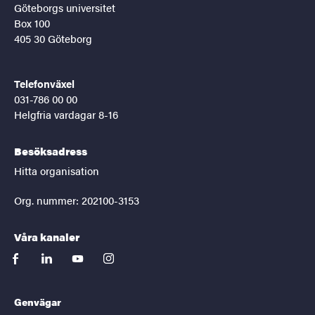
Göteborgs universitet
Box 100
405 30 Göteborg
Telefonväxel
031-786 00 00
Helgfria vardagar 8-16
Besöksadress
Hitta organisation
Org. nummer: 202100-3153
Våra kanaler
facebook
linkedin
youtube
instagram
Genvägar