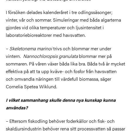
I försöken delades kalenderåret i tre odlingssäsonger;
vinter, vår och sommar. Simuleringar med båda algarterna
gjordes vid olika temperaturer och ljusintensitet i
laboratoriebioreaktorer med havsvatten.
–
Skeletonema marinoi
trivs och blommar mer under
vintern.
Nannochloropsis granulata
blommar mer på
sommaren. På våren växer båda lika bra. Båda två är mycket
effektiva på att ta upp kväve- och fosfor från havsvatten
och omvandla näringen till värdefull biomassa, säger
Cornelia Spetea Wiklund.
I vilket sammanhang skulle denna nya kunskap kunna
användas?
– Eftersom fiskodling behöver foderkällor och fisk- och
skaldjursindustrin behöver rena sitt processvatten så passar