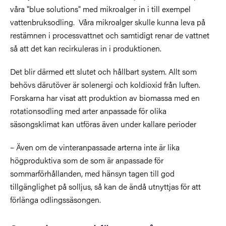
våra "blue solutions" med mikroalger in i till exempel
vattenbruksodling. Våra mikroalger skulle kunna leva på
restämnen i processvattnet och samtidigt renar de vattnet
så att det kan recirkuleras in i produktionen.
Det blir därmed ett slutet och hållbart system. Allt som
behövs därutöver är solenergi och koldioxid från luften.
Forskarna har visat att produktion av biomassa med en
rotationsodling med arter anpassade för olika
säsongsklimat kan utföras även under kallare perioder
– Även om de vinteranpassade arterna inte är lika
högproduktiva som de som är anpassade för
sommarförhållanden, med hänsyn tagen till god
tillgänglighet på solljus, så kan de ändå utnyttjas för att
förlänga odlingssäsongen.