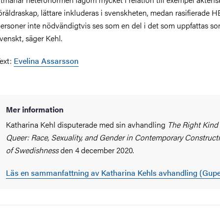
öräldraskap, lättare inkluderas i svenskheten, medan rasifierade 
ersoner inte nödvändigtvis ses som en del i det som uppfattas s
venskt, säger Kehl.
ext:
Evelina Assarsson
Mer information
Katharina Kehl disputerade med sin avhandling
The Right Kind 
Queer: Race, Sexuality, and Gender in Contemporary Construct
of Swedishness
den 4 december 2020.
Läs en sammanfattning av Katharina Kehls avhandling (Gup