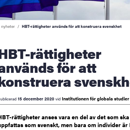
a nyheter
HBT-rättigheter används för att konstruera svenskhet
-rättigheter
används för att
konstruera svenskh
Institutionen för globala
studie
15 december 2020
ublicerad
vid
HBT-rättigheter anses vara en del av det som ska
uppfattas som svenskt, men bara om individer ä