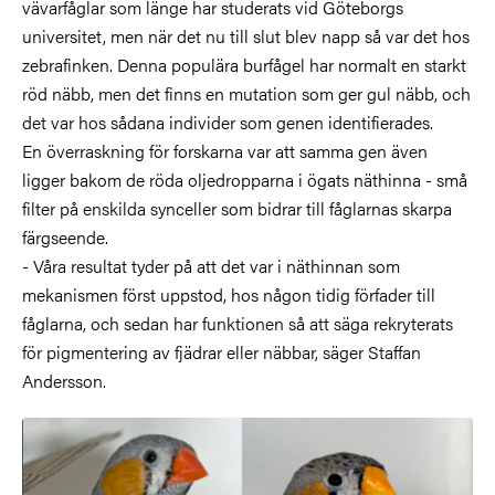
vävarfåglar som länge har studerats vid Göteborgs
universitet, men när det nu till slut blev napp så var det hos
zebrafinken. Denna populära burfågel har normalt en starkt
röd näbb, men det finns en mutation som ger gul näbb, och
det var hos sådana individer som genen identifierades.
En överraskning för forskarna var att samma gen även
ligger bakom de röda oljedropparna i ögats näthinna - små
filter på enskilda synceller som bidrar till fåglarnas skarpa
färgseende.
- Våra resultat tyder på att det var i näthinnan som
mekanismen först uppstod, hos någon tidig förfader till
fåglarna, och sedan har funktionen så att säga rekryterats
för pigmentering av fjädrar eller näbbar, säger Staffan
Andersson.