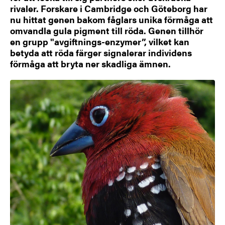
rivaler. Forskare i Cambridge och Göteborg har
nu hittat genen bakom fåglars unika förmåga att
omvandla gula pigment till röda. Genen tillhör
en grupp "avgiftnings-enzymer”, vilket kan
betyda att röda färger signalerar individens
förmåga att bryta ner skadliga ämnen.