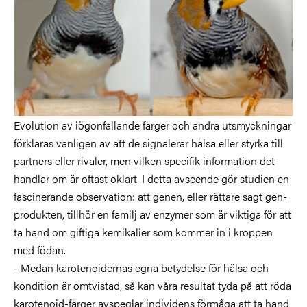
Evolution av iögonfallande färger och andra utsmyckningar
förklaras vanligen av att de signalerar hälsa eller styrka till
partners eller rivaler, men vilken specifik information det
handlar om är oftast oklart. I detta avseende gör studien en
fascinerande observation: att genen, eller rättare sagt gen-
produkten, tillhör en familj av enzymer som är viktiga för att
ta hand om giftiga kemikalier som kommer in i kroppen
med födan.
- Medan karotenoidernas egna betydelse för hälsa och
kondition är omtvistad, så kan våra resultat tyda på att röda
karotenoid-färger avspeglar individens förmåga att ta hand