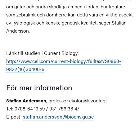
om gifter och andra skadliga ämnen i födan. För fröätare
som zebrafink och domherre kan detta vara en viktig aspekt
av fysiologisk och kanske genetisk kvalitet, säger Staffan
Andersson.
Länk till studien i Current Biology:
http://www.cell.com/current-biology/fulltext/S0960-
9822(16)30400-6
För mer information
, professor ekologisk zoologi
Staffan Andersson
Tel: 0708-64 19 59 / 031-786 36 47
E-post:
staffan.andersson@bioenv.gu.se