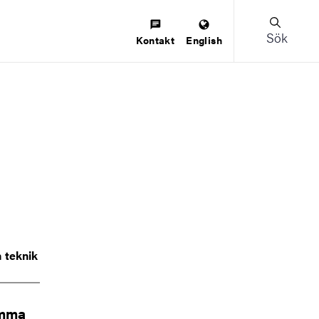
Sök
Kontakt
English
h
teknik
amma