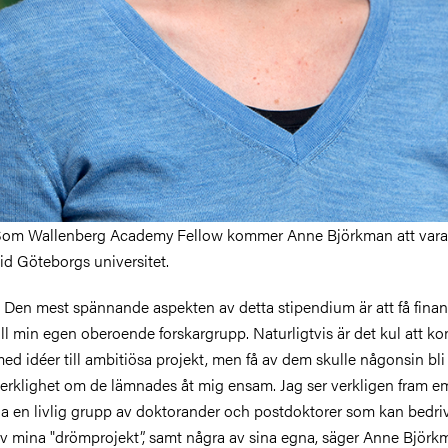
om Wallenberg Academy Fellow kommer Anne Björkman att vara 
id Göteborgs universitet.
 Den mest spännande aspekten av detta stipendium är att få finan
ill min egen oberoende forskargrupp. Naturligtvis är det kul att 
ed idéer till ambitiösa projekt, men få av dem skulle någonsin bli
erklighet om de lämnades åt mig ensam. Jag ser verkligen fram em
a en livlig grupp av doktorander och postdoktorer som kan bedri
v mina "drömprojekt”, samt några av sina egna, säger Anne Björk