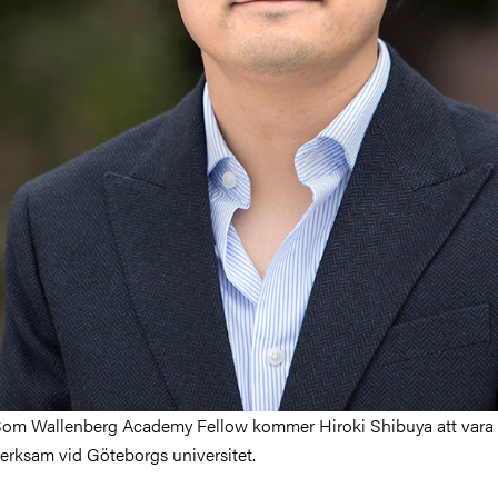
om Wallenberg Academy Fellow kommer Hiroki Shibuya att vara
erksam vid Göteborgs universitet.