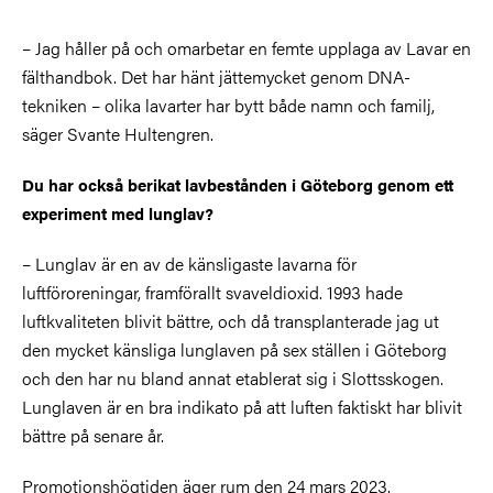
– Jag håller på och omarbetar en femte upplaga av Lavar en
fälthandbok. Det har hänt jättemycket genom DNA-
tekniken – olika lavarter har bytt både namn och familj,
säger Svante Hultengren.
Du har också berikat lavbestånden i Göteborg genom ett
experiment med lunglav?
– Lunglav är en av de känsligaste lavarna för
luftföroreningar, framförallt svaveldioxid. 1993 hade
luftkvaliteten blivit bättre, och då transplanterade jag ut
den mycket känsliga lunglaven på sex ställen i Göteborg
och den har nu bland annat etablerat sig i Slottsskogen.
Lunglaven är en bra indikato på att luften faktiskt har blivit
bättre på senare år.
Promotionshögtiden äger rum den 24 mars 2023.