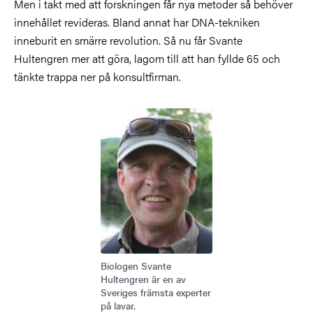
Men i takt med att forskningen får nya metoder så behöver
innehållet revideras. Bland annat har DNA-tekniken
inneburit en smärre revolution. Så nu får Svante
Hultengren mer att göra, lagom till att han fyllde 65 och
tänkte trappa ner på konsultfirman.
Bild
Biologen Svante
Hultengren är en av
Sveriges främsta experter
på lavar.