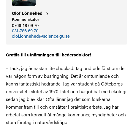
Olof
Lönnehed
Kommunikatör
0766-18 69 70
031-786 69 70
olof.lonnehed@science.gu.se
Grattis till utnämningen till hedersdoktor!
– Tack, jag är nästan lite chockad. Jag undrade först om det
var någon form av busringning. Det är omtumlande och
känns fantastiskt hedrande. Jag var student på Göteborgs
universitet i slutet av 1970-talet och har jobbat med ekologi
sedan jag blev klar. Ofta lånar jag det som forskarna
kommer fram till och omsätter i praktiskt arbete. Jag har
arbetat som konsult åt många kommuner, myndigheter och
stora företag i naturvårdsfrågor.