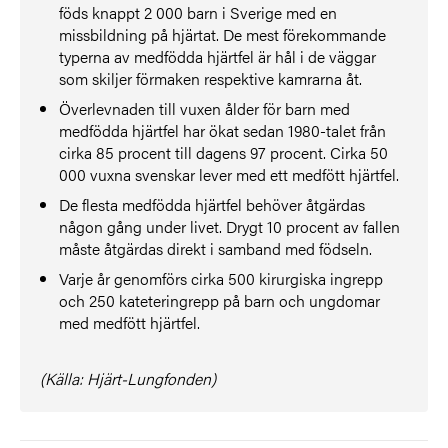
föds knappt 2 000 barn i Sverige med en
missbildning på hjärtat. De mest förekommande
typerna av medfödda hjärtfel är hål i de väggar
som skiljer förmaken respektive kamrarna åt.
Överlevnaden till vuxen ålder för barn med
medfödda hjärtfel har ökat sedan 1980-talet från
cirka 85 procent till dagens 97 procent. Cirka 50
000 vuxna svenskar lever med ett medfött hjärtfel.
De flesta medfödda hjärtfel behöver åtgärdas
någon gång under livet. Drygt 10 procent av fallen
måste åtgärdas direkt i samband med födseln.
Varje år genomförs cirka 500 kirurgiska ingrepp
och 250 kateteringrepp på barn och ungdomar
med medfött hjärtfel.
(Källa: Hjärt-Lungfonden)