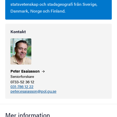
statsvetenskap och stadsgeografi från Sverige,
Danmark, Norge och Finland.
Kontakt
Peter
Esaiasson
Seniorforskare
0733-52 36 12
031-786 12 22
peter.esaiasson@pol.gu.se
Mer information