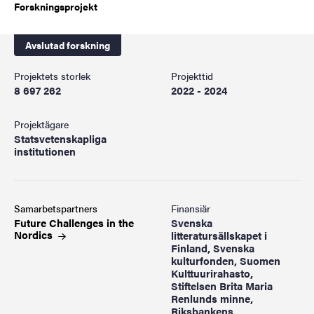
Forskningsprojekt
Avslutad forskning
Projektets storlek
Projekttid
8 697 262
2022 - 2024
Projektägare
Statsvetenskapliga
institutionen
Samarbetspartners
Finansiär
Future Challenges in the
Svenska
Nordics
litteratursällskapet i
Finland, Svenska
kulturfonden, Suomen
Kulttuurirahasto,
Stiftelsen Brita Maria
Renlunds minne,
Riksbankens