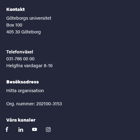
Kontakt
Göteborgs universitet
Box 100
405 30 Göteborg
Telefonväxel
031-786 00 00
Helgfria vardagar 8-16
Besöksadress
Hitta organisation
Org. nummer: 202100-3153
Våra kanaler
facebook
linkedin
youtube
instagram