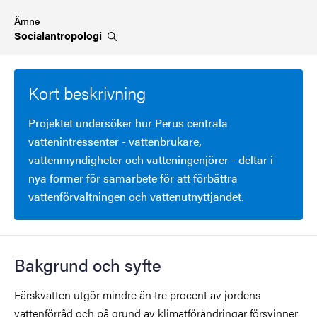
Ämne
Socialantropologi
Kort beskrivning
Projektet undersöker hur Perus centrala
vattenintressenter - vattenbrukare,
vattenmyndigheter och vatteningenjörer - deltar i
nya former för samarbete för att förbättra
vattenförvaltningen och vattenutnyttjandet.
Bakgrund och syfte
Färskvatten utgör mindre än tre procent av jordens
vattenförråd och på grund av klimatförändringar försvinner