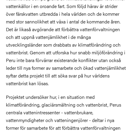
vattenkällor i en oroande fart. Som följd härav är strider
över färskvatten utbredda i hela världen och de kommer
med stor sannolikhet att växa i antal de kommande åren.
Det är likaså avgörande att förbättra vattenförvaltningen
och att uppnå vattenjämlikhet i de många
utvecklingsländer som drabbats av klimatförändring och
vattenbrist. Genom att utforska hur snabb miljöförändring i
Peru inte bara förvärrar existerande konflikter utan också
leder till nya former av samarbete och ökad vattenjämlikhet
syftar detta projekt till att söka svar på hur världens
vattenbrist kan lösas.
Projektet undersöker hur, i en situation med
klimatförändring, glaciärsmältning och vattenbrist, Perus
centrala vattenintressenter - vattenbrukare,
vattenmyndigheter och vatteningenjörer - deltar i nya
former för samarbete för att förbättra vattenförvaltningen