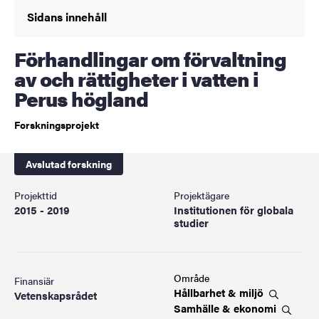
Sidans innehåll
Förhandlingar om förvaltning
av och rättigheter i vatten i
Perus högland
Forskningsprojekt
Avslutad forskning
Projekttid
Projektägare
2015 - 2019
Institutionen för globala
studier
Område
Finansiär
Hållbarhet &
miljö
Vetenskapsrådet
Samhälle &
ekonomi