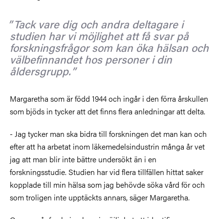
Tack vare dig och andra deltagare i
studien har vi möjlighet att få svar på
forskningsfrågor som kan öka hälsan och
välbefinnandet hos personer i din
åldersgrupp.
Margaretha som är född 1944 och ingår i den förra årskullen
som bjöds in tycker att det finns flera anledningar att delta.
- Jag tycker man ska bidra till forskningen det man kan och
efter att ha arbetat inom läkemedelsindustrin många år vet
jag att man blir inte bättre undersökt än i en
forskningsstudie. Studien har vid flera tillfällen hittat saker
kopplade till min hälsa som jag behövde söka vård för och
som troligen inte upptäckts annars, säger Margaretha.