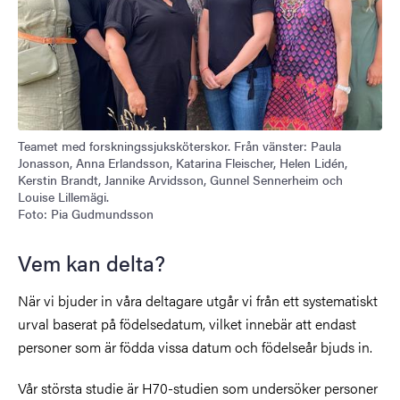
Teamet med forskningssjuksköterskor. Från vänster: Paula
Jonasson, Anna Erlandsson, Katarina Fleischer, Helen Lidén,
Kerstin Brandt, Jannike Arvidsson, Gunnel Sennerheim och
Louise Lillemägi.
Foto: Pia Gudmundsson
Vem kan delta?
När vi bjuder in våra deltagare utgår vi från ett systematiskt
urval baserat på födelsedatum, vilket innebär att endast
personer som är födda vissa datum och födelseår bjuds in.
Vår största studie är H70-studien som undersöker personer