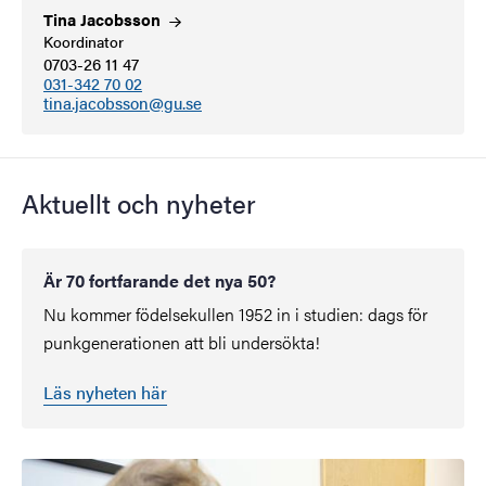
Tina
Jacobsson
Koordinator
0703-26 11 47
031-342 70 02
tina.jacobsson@gu.se
Aktuellt och nyheter
Är 70 fortfarande det nya 50?
Nu kommer födelsekullen 1952 in i studien: dags för
punkgenerationen att bli undersökta!
Läs nyheten här