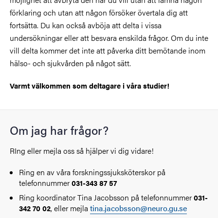
förklaring och utan att någon försöker övertala dig att
fortsätta. Du kan också avböja att delta i vissa
undersökningar eller att besvara enskilda frågor. Om du inte
vill delta kommer det inte att påverka ditt bemötande inom
hälso- och sjukvården på något sätt.
Varmt välkommen som deltagare i våra studier!
Om jag har frågor?
RIng eller mejla oss så hjälper vi dig vidare!
Ring en av våra forskningssjuksköterskor på
telefonnummer
031-343 87 57
Ring koordinator Tina Jacobsson på telefonnummer
031-
, eller mejla
tina.jacobsson@neuro.gu.se
342 70 02