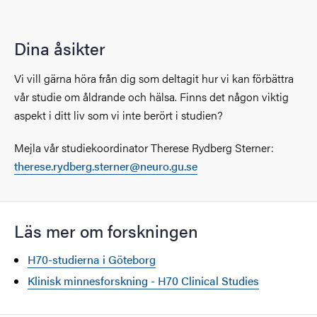
Dina åsikter
Vi vill gärna höra från dig som deltagit hur vi kan förbättra
vår studie om åldrande och hälsa. Finns det någon viktig
aspekt i ditt liv som vi inte berört i studien?
Mejla vår studiekoordinator Therese Rydberg Sterner:
therese.rydberg.sterner@neuro.gu.se
Läs mer om forskningen
H70-studierna i Göteborg
Klinisk minnesforskning - H70 Clinical Studies