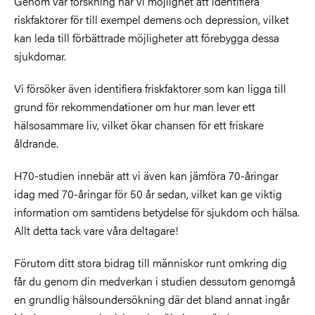
Genom vår forskning har vi möjlighet att identifiera
riskfaktorer för till exempel demens och depression, vilket
kan leda till förbättrade möjligheter att förebygga dessa
sjukdomar.
Vi försöker även identifiera friskfaktorer som kan ligga till
grund för rekommendationer om hur man lever ett
hälsosammare liv, vilket ökar chansen för ett friskare
åldrande.
H70-studien innebär att vi även kan jämföra 70-åringar
idag med 70-åringar för 50 år sedan, vilket kan ge viktig
information om samtidens betydelse för sjukdom och hälsa.
Allt detta tack vare våra deltagare!
Förutom ditt stora bidrag till människor runt omkring dig
får du genom din medverkan i studien dessutom genomgå
en grundlig hälsoundersökning där det bland annat ingår