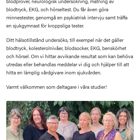
blodprover, neurologisk undersökning, mätning av
blodtryck, EKG, och hörseltest. Du får även göra
minnestester, genomgå en psykiatrisk intervju samt träffa
en sjukgymnast för kroppsliga tester.
Ditt hälsotillstånd undersöks, till exempel när det gäller
blodtryck, kolesterolnivåer, blodsocker, EKG, benskörhet
och hörsel. Om vi hittar avvikande resultat som kan behöva
utredas eller behandlas meddelar vi dig och hjälper till att
hitta en lämplig vårdgivare inom sjukvården.
Varmt välkommen som deltagare i våra studier!
Bild