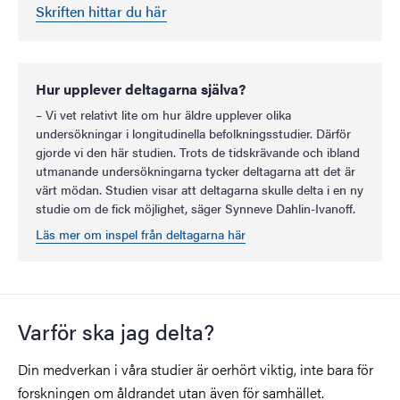
Skriften hittar du här
Hur upplever deltagarna själva?
– Vi vet relativt lite om hur äldre upplever olika
undersökningar i longitudinella befolkningsstudier. Därför
gjorde vi den här studien. Trots de tidskrävande och ibland
utmanande undersökningarna tycker deltagarna att det är
värt mödan. Studien visar att deltagarna skulle delta i en ny
studie om de fick möjlighet, säger Synneve Dahlin-Ivanoff.
Läs mer om inspel från deltagarna här
Varför ska jag delta?
Din medverkan i våra studier är oerhört viktig, inte bara för
forskningen om åldrandet utan även för samhället.