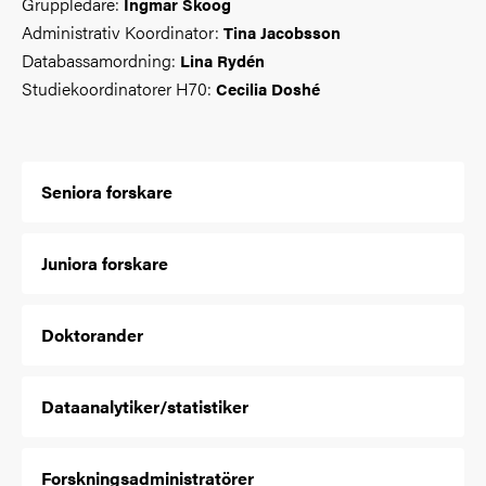
Gruppledare:
Ingmar Skoog
Administrativ Koordinator:
Tina Jacobsson
Databassamordning:
Lina Rydén
Studiekoordinatorer H70:
Cecilia Doshé
Seniora forskare
Juniora forskare
Doktorander
Dataanalytiker/statistiker
Forskningsadministratörer