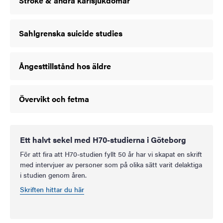
Stroke & andra kärlsjukdomar
Sahlgrenska suicide studies
Ångesttillstånd hos äldre
Övervikt och fetma
Ett halvt sekel med H70-studierna i Göteborg
För att fira att H70-studien fyllt 50 år har vi skapat en skrift
med intervjuer av personer som på olika sätt varit delaktiga
i studien genom åren.
Skriften hittar du här