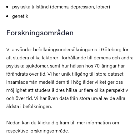
psykiska tillstånd (demens, depression, fobier)
genetik
Forskningsområden
Vi använder befolkningsundersökningarna i Göteborg för
att studera olika faktorer i förhållande till demens och andra
psykiska sjukdomar, samt hur hälsan hos 70-åringar har
förändrats över tid. Vi har unik tillgång till stora dataset
insamlade från medelåldern till hög ålder vilket ger oss
möjlighet att studera äldres hälsa ur flera olika perspektiv
och över tid. Vi har även data från stora urval av de allra
äldsta i befolkningen.
Nedan kan du klicka dig fram till mer information om
respektive forskningsområde.