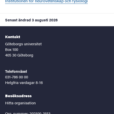
Institutionen för neurovetenskap och fysiologi
Senast ändrad
3 augusti 2026
Kontakt
Göteborgs universitet
Box 100
405 30 Göteborg
Telefonväxel
031-786 00 00
Helgfria vardagar 8-16
Besöksadress
Hitta organisation
Org. nummer: 202100-3153