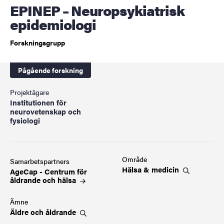
EPINEP – Neuropsykiatrisk
epidemiologi
Forskningsgrupp
Pågående forskning
Projektägare
Institutionen för
neurovetenskap och
fysiologi
Område
Samarbetspartners
Hälsa &
medicin
AgeCap - Centrum för
åldrande och
hälsa
Ämne
Äldre och
åldrande