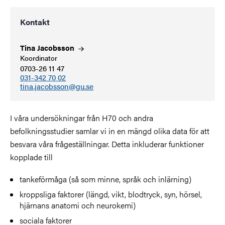
Kontakt
Tina
Jacobsson
Koordinator
0703-26 11 47
031-342 70 02
tina.jacobsson@gu.se
I våra undersökningar från H70 och andra
befolkningsstudier samlar vi in en mängd olika data för att
besvara våra frågeställningar. Detta inkluderar funktioner
kopplade till
tankeförmåga (så som minne, språk och inlärning)
kroppsliga faktorer (längd, vikt, blodtryck, syn, hörsel,
hjärnans anatomi och neurokemi)
sociala faktorer