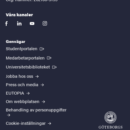
Våra kanaler
facebook
linkedin
youtube
instagram
Genvägar
(Extern länk)
Studentportalen
(Extern länk)
Medarbetarportalen
(Extern länk)
Universitetsbiblioteket
Jobba hos oss
Press och media
EUTOPIA
Om webbplatsen
Behandling av personuppgifter
Cookie-inställningar